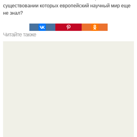
существовании которых европейский научный мир еще
не знал?
Читайте также
Наука Что это простыми словами. Что такое
антиматерия?