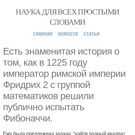
НАУКА ДЛЯ ВСЕХ ПРОСТЫМИ
СЛОВАМИ
главная
новости
статьи
Есть знаменитая история о
том, как в 1225 году
император римской империи
Фридрих 2 с группой
математиков решили
публично испытать
Фибоначчи.
Ему была предложена задача: "найти полный квадрат,