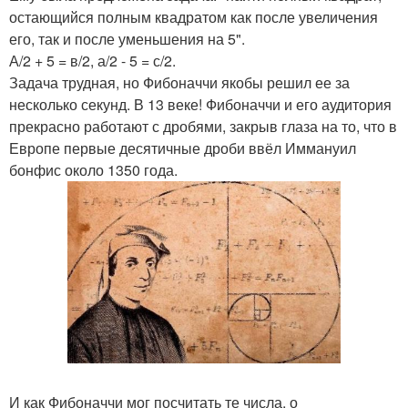
остающийся полным квадратом как после увеличения
его, так и после уменьшения на 5".
А/2 + 5 = в/2, а/2 - 5 = с/2.
Задача трудная, но Фибоначчи якобы решил ее за
несколько секунд. В 13 веке! Фибоначчи и его аудитория
прекрасно работают с дробями, закрыв глаза на то, что в
Европе первые десятичные дроби ввёл Иммануил
бонфис около 1350 года.
И как Фибоначчи мог посчитать те числа, о