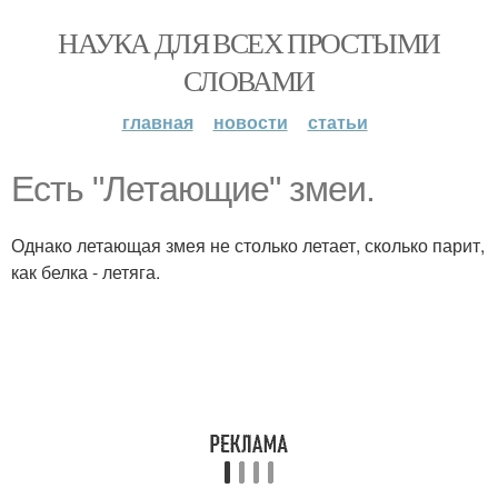
НАУКА ДЛЯ ВСЕХ ПРОСТЫМИ
СЛОВАМИ
главная
новости
статьи
Есть "Летающие" змеи.
Однако летающая змея не столько летает, сколько парит,
как белка - летяга.