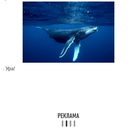
. Ура!