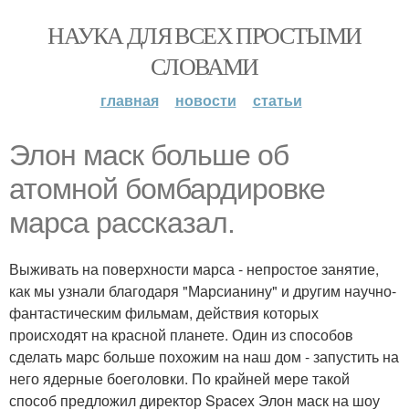
НАУКА ДЛЯ ВСЕХ ПРОСТЫМИ
СЛОВАМИ
главная
новости
статьи
Элон маск больше об
атомной бомбардировке
марса рассказал.
Выживать на поверхности марса - непростое занятие,
как мы узнали благодаря "Марсианину" и другим научно-
фантастическим фильмам, действия которых
происходят на красной планете. Один из способов
сделать марс больше похожим на наш дом - запустить на
него ядерные боеголовки. По крайней мере такой
способ предложил директор Spacex Элон маск на шоу