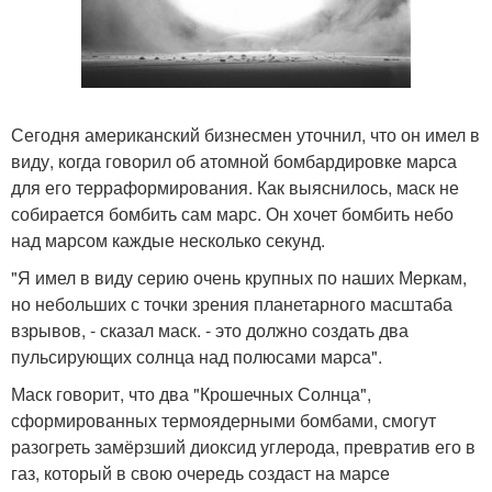
Сегодня американский бизнесмен уточнил, что он имел в
виду, когда говорил об атомной бомбардировке марса
для его терраформирования. Как выяснилось, маск не
собирается бомбить сам марс. Он хочет бомбить небо
над марсом каждые несколько секунд.
"Я имел в виду серию очень крупных по наших Меркам,
но небольших с точки зрения планетарного масштаба
взрывов, - сказал маск. - это должно создать два
пульсирующих солнца над полюсами марса".
Маск говорит, что два "Крошечных Солнца",
сформированных термоядерными бомбами, смогут
разогреть замёрзший диоксид углерода, превратив его в
газ, который в свою очередь создаст на марсе