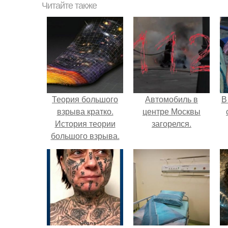
Читайте также
Теория большого
Автомобиль в
В
взрыва кратко.
центре Москвы
История теории
загорелся.
большого взрыва.
"
п