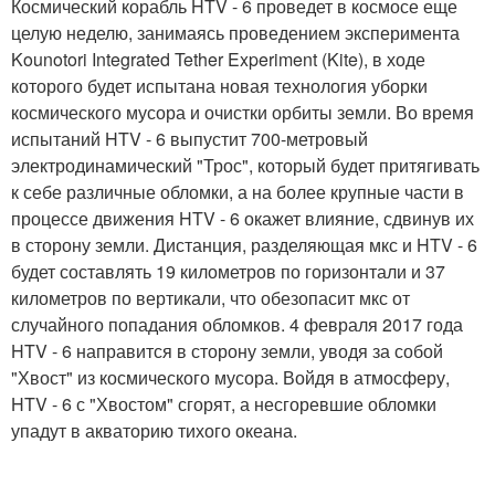
Космический корабль HTV - 6 проведет в космосе еще
целую неделю, занимаясь проведением эксперимента
Kounotori Integrated Tether Experiment (Kite), в ходе
которого будет испытана новая технология уборки
космического мусора и очистки орбиты земли. Во время
испытаний HTV - 6 выпустит 700-метровый
электродинамический "Трос", который будет притягивать
к себе различные обломки, а на более крупные части в
процессе движения HTV - 6 окажет влияние, сдвинув их
в сторону земли. Дистанция, разделяющая мкс и HTV - 6
будет составлять 19 километров по горизонтали и 37
километров по вертикали, что обезопасит мкс от
случайного попадания обломков. 4 февраля 2017 года
HTV - 6 направится в сторону земли, уводя за собой
"Хвост" из космического мусора. Войдя в атмосферу,
HTV - 6 с "Хвостом" сгорят, а несгоревшие обломки
упадут в акваторию тихого океана.