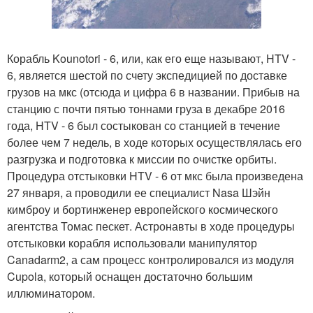
Корабль Kounotori - 6, или, как его еще называют, HTV -
6, является шестой по счету экспедицией по доставке
грузов на мкс (отсюда и цифра 6 в названии. Прибыв на
станцию с почти пятью тоннами груза в декабре 2016
года, HTV - 6 был состыкован со станцией в течение
более чем 7 недель, в ходе которых осуществлялась его
разгрузка и подготовка к миссии по очистке орбиты.
Процедура отстыковки HTV - 6 от мкс была произведена
27 января, а проводили ее специалист Nasa Шэйн
кимброу и бортинженер европейского космического
агентства Томас пескет. Астронавты в ходе процедуры
отстыковки корабля использовали манипулятор
Canadarm2, а сам процесс контролировался из модуля
Cupola, который оснащен достаточно большим
иллюминатором.