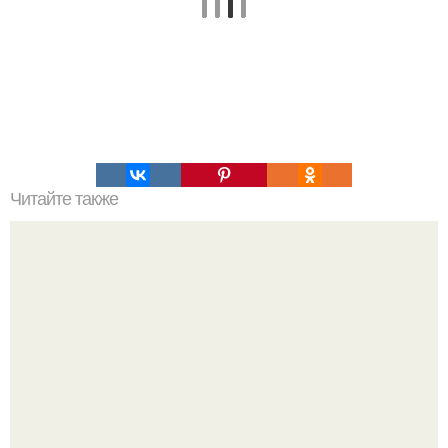
Читайте также
Грамматические таблицы английского языка.