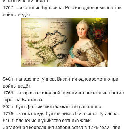
и назначил им подать.
1707 г. восстание Булавина. Россия одновременно три
войны ведёт.
540 г. нападение гуннов. Византия одновременно три
войны ведёт.
1769 г. а. орлов с эскадрой поднимает восстание против
турок на Балканах.
602 г. бунт фракийских (балканских) легионов.
1775 г. казнь вождя бунтовщиков Емельяна Пугачёва.
610 г. пленение и убийство сотника Фоки.
Загадочная корреляция завершается в 1775 году - при