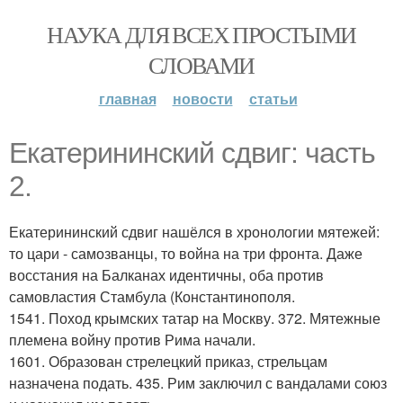
НАУКА ДЛЯ ВСЕХ ПРОСТЫМИ
СЛОВАМИ
главная
новости
статьи
Екатерининский сдвиг: часть
2.
Екатерининский сдвиг нашёлся в хронологии мятежей:
то цари - самозванцы, то война на три фронта. Даже
восстания на Балканах идентичны, оба против
самовластия Стамбула (Константинополя.
1541. Поход крымских татар на Москву. 372. Мятежные
племена войну против Рима начали.
1601. Образован стрелецкий приказ, стрельцам
назначена подать. 435. Рим заключил с вандалами союз