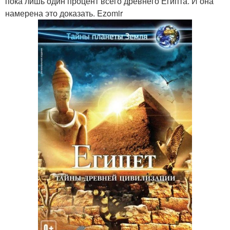
пока лишь один процент всего древнего Египта. И она
намерена это доказать. Ezomir