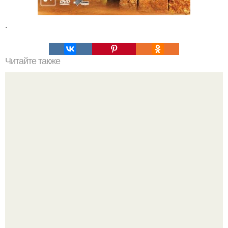
.
Читайте также
38 клавиатурных сокращений, которые работают в
любом браузере.