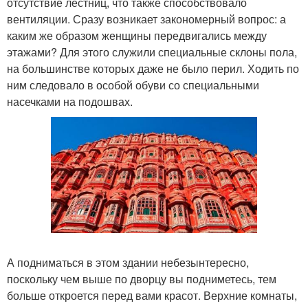
отсутствие лестниц, что также способствовало
вентиляции. Сразу возникает закономерный вопрос: а
каким же образом женщины передвигались между
этажами? Для этого служили специальные склоны пола,
на большинстве которых даже не было перил. Ходить по
ним следовало в особой обуви со специальными
насечками на подошвах.
А подниматься в этом здании небезынтересно,
поскольку чем выше по дворцу вы подниметесь, тем
больше откроется перед вами красот. Верхние комнаты,