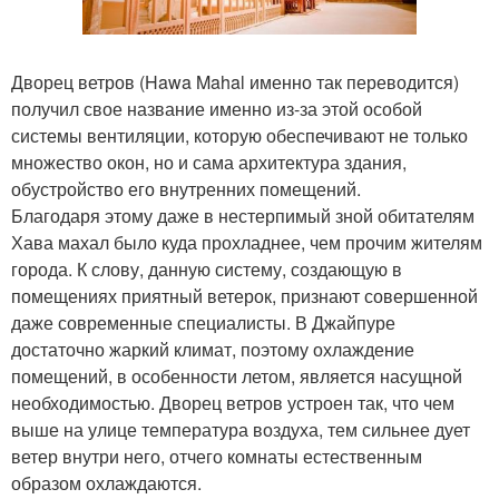
Дворец ветров (Hawa Mahal именно так переводится)
получил свое название именно из-за этой особой
системы вентиляции, которую обеспечивают не только
множество окон, но и сама архитектура здания,
обустройство его внутренних помещений.
Благодаря этому даже в нестерпимый зной обитателям
Хава махал было куда прохладнее, чем прочим жителям
города. К слову, данную систему, создающую в
помещениях приятный ветерок, признают совершенной
даже современные специалисты. В Джайпуре
достаточно жаркий климат, поэтому охлаждение
помещений, в особенности летом, является насущной
необходимостью. Дворец ветров устроен так, что чем
выше на улице температура воздуха, тем сильнее дует
ветер внутри него, отчего комнаты естественным
образом охлаждаются.