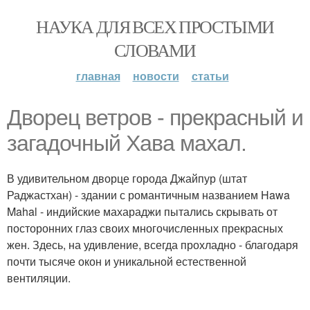
НАУКА ДЛЯ ВСЕХ ПРОСТЫМИ
СЛОВАМИ
главная
новости
статьи
Дворец ветров - прекрасный и
загадочный Хава махал.
В удивительном дворце города Джайпур (штат
Раджастхан) - здании с романтичным названием Hawa
Mahal - индийские махараджи пытались скрывать от
посторонних глаз своих многочисленных прекрасных
жен. Здесь, на удивление, всегда прохладно - благодаря
почти тысяче окон и уникальной естественной
вентиляции.