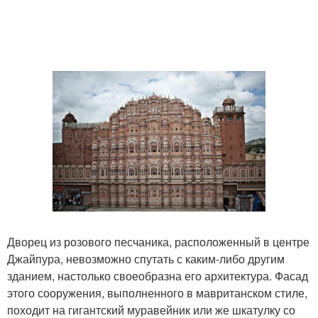
Дворец из розового песчаника, расположенный в центре
Джайпура, невозможно спутать с каким-либо другим
зданием, настолько своеобразна его архитектура. Фасад
этого сооружения, выполненного в мавританском стиле,
походит на гигантский муравейник или же шкатулку со