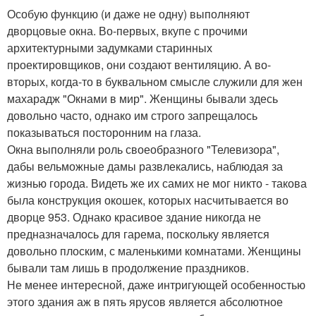
Особую функцию (и даже не одну) выполняют
дворцовые окна. Во-первых, вкупе с прочими
архитектурными задумками старинных
проектировщиков, они создают вентиляцию. А во-
вторых, когда-то в буквальном смысле служили для жен
махарадж "Окнами в мир". Женщины бывали здесь
довольно часто, однако им строго запрещалось
показываться посторонним на глаза.
Окна выполняли роль своеобразного "Телевизора",
дабы вельможные дамы развлекались, наблюдая за
жизнью города. Видеть же их самих не мог никто - такова
была конструкция окошек, которых насчитывается во
дворце 953. Однако красивое здание никогда не
предназначалось для гарема, поскольку является
довольно плоским, с маленькими комнатами. Женщины
бывали там лишь в продолжение праздников.
Не менее интересной, даже интригующей особенностью
этого здания аж в пять ярусов является абсолютное