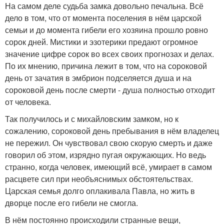
На самом деле судьба замка довольно печальна. Всё
дело в том, что от момента поселения в нём царской
семьи и до момента гибели его хозяина прошло ровно
сорок дней. Мистики и эзотерики предают огромное
значение цифре сорок во всех своих прогнозах и делах.
По их мнению, причина лежит в том, что на сороковой
день от зачатия в эмбрион подселяется душа и на
сороковой день после смерти - душа полностью отходит
от человека.
Так получилось и с михайловским замком, но к
сожалению, сороковой день пребывания в нём владелец
не пережил. Он чувствовал свою скорую смерть и даже
говорил об этом, изрядно пугая окружающих. Но ведь
странно, когда человек, имеющий всё, умирает в самом
расцвете сил при необъяснимых обстоятельствах.
Царская семья долго оплакивала Павла, но жить в
дворце после его гибели не смогла.
В нём постоянно происходили странные вещи,