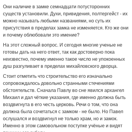
Они наличие в замке семнадцати потусторонних
существ установили. Духи, привидения, полтергейст - их
можно называть любыми названиями, но суть их
присутствия в пределах замка не изменяется. Кто же они
и почему облюбовали это имение?
На этот сложный вопрос. И сегодня многие ученые не
готовы дать на него ответ, так как достоверно пока
неизвестно, почему именно такое число не упокоенных
душ разгуливает в пределах михайловского дворца.
Стоит отметить что строительство его изначально
сопровождалось довольно странными стечениями
обстоятельств. Сначала Павлу во сне явился архангел
Михаил и дал чёткие указания, где именно должна быть
воздвигнута в его честь церковь. Речи о том, что она
должна была сочетаться с замком - не было. Но Павел
ослушался и воздвигнул не только храм, но и замок.
Именно в этом самовольном поступке учёные и видят