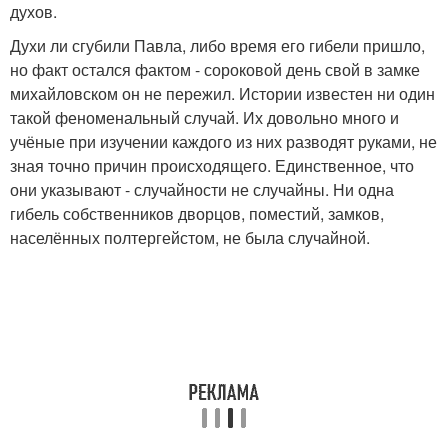
духов.
Духи ли сгубили Павла, либо время его гибели пришло,
но факт остался фактом - сороковой день свой в замке
михайловском он не пережил. Истории известен ни один
такой феноменальный случай. Их довольно много и
учёные при изучении каждого из них разводят руками, не
зная точно причин происходящего. Единственное, что
они указывают - случайности не случайны. Ни одна
гибель собственников дворцов, поместий, замков,
населённых полтергейстом, не была случайной.