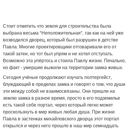
Стоит отметить что земля для строительства была
выбрана весьма "Неположительная", так как на ней уже
возводился дворец, который был разрушен в детстве
Павла. Многие проектировщики отговаривали его от
такой затеи, но тот был упрям и не хотел отступать.
Возможно эта упёртось и стоила Павлу жизни. Печально,
но факт - умершие выжили на территории замка живых.
Сегодня учёные продолжают изучать полтергейст,
блуждающий в пределах замка и говорят о том, что души
эти между собой не взаимосвязаны. Они пришли на
землю замка в разное время, просто в его подземелье
есть такой себе портал, через который легко может
проскользнуть в мир живых любая душа. При жизни
Павла в застенках михайловского дворца этот портал
открылся и через него прошло в наш мир семнадцать