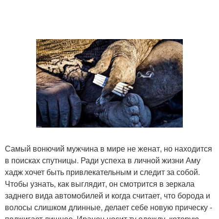
Самый вонючий мужчина в мире не женат, но находится
в поисках спутницы. Ради успеха в личной жизни Аму
хадж хочет быть привлекательным и следит за собой.
Чтобы узнать, как выглядит, он смотрится в зеркала
заднего вида автомобилей и когда считает, что борода и
волосы слишком длинные, делает себе новую прическу -
поджигает лишнее. Иранец носит ту одежду, которую