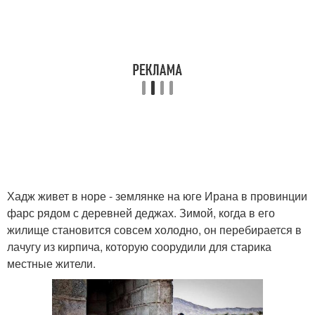
Хадж живет в норе - землянке на юге Ирана в провинции
фарс рядом с деревней деджах. Зимой, когда в его
жилище становится совсем холодно, он перебирается в
лачугу из кирпича, которую соорудили для старика
местные жители.