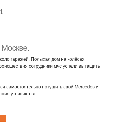
И
 Москве.
коло гаражей. Полыхал дом на колёсах
происшествия сотрудники мчс успели вытащить
лся самостоятельно потушить свой Mercedes и
ания уточняются.