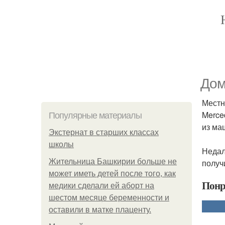
Дом
Местн
Merce
Популярные материалы
из ма
Экстернат в старших классах
школы
Недал
Жительница Башкирии больше не
получ
может иметь детей после того, как
Понр
медики сделали ей аборт на
шестом месяце беременности и
оставили в матке плаценту.