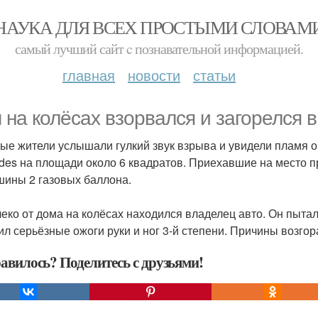
НАУКА ДЛЯ ВСЕХ ПРОСТЫМИ СЛОВАМ
самый лучший сайт c познавательной информацией.
главная
новости
статьи
 на колёсах взорвался и загорелся в
ые жители услышали гулкий звук взрыва и увидели пламя о
des на площади около 6 квадратов. Приехавшие на место 
шины 2 газовых баллона.
еко от дома на колёсах находился владелец авто. Он пыта
ил серьёзные ожоги руки и ног 3-й степени. Причины возгор
авилось? Поделитесь с друзьями!