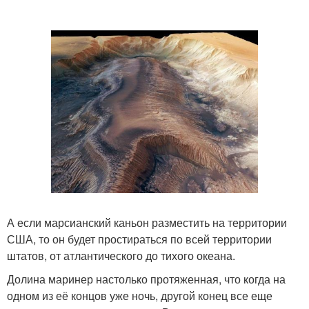
А если марсианский каньон разместить на территории
США, то он будет простираться по всей территории
штатов, от атлантического до тихого океана.
Долина маринер настолько протяженная, что когда на
одном из её концов уже ночь, другой конец все еще