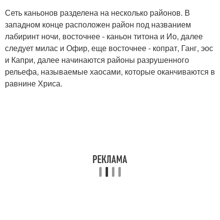
Сеть каньонов разделена на несколько районов. В
западном конце расположен район под названием
лабиринт ночи, восточнее - каньон титона и Ио, далее
следует милас и Офир, еще восточнее - копрат, Ганг, эос
и Капри, далее начинаются районы разрушенного
рельефа, называемые хаосами, которые оканчиваются в
равнине Хриса.