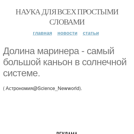
НАУКА ДЛЯ ВСЕХ ПРОСТЫМИ
СЛОВАМИ
главная
новости
статьи
Долина маринера - самый
большой каньон в солнечной
системе.
( Астрономия@Science_Newworld).