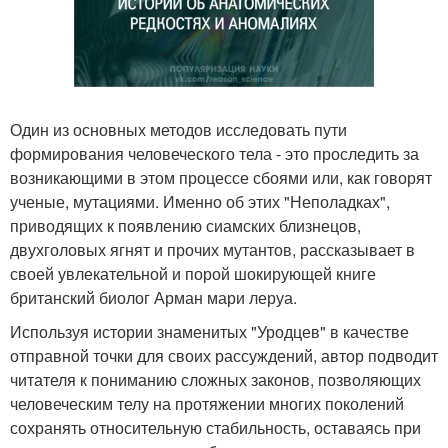
Один из основных методов исследовать пути
формирования человеческого тела - это проследить за
возникающими в этом процессе сбоями или, как говорят
ученые, мутациями. Именно об этих "Неполадках",
приводящих к появлению сиамских близнецов,
двухголовых ягнят и прочих мутантов, рассказывает в
своей увлекательной и порой шокирующей книге
британский биолог Арман мари леруа.
Используя истории знаменитых "Уродцев" в качестве
отправной точки для своих рассуждений, автор подводит
читателя к пониманию сложных законов, позволяющих
человеческим телу на протяжении многих поколений
сохранять относительную стабильность, оставаясь при