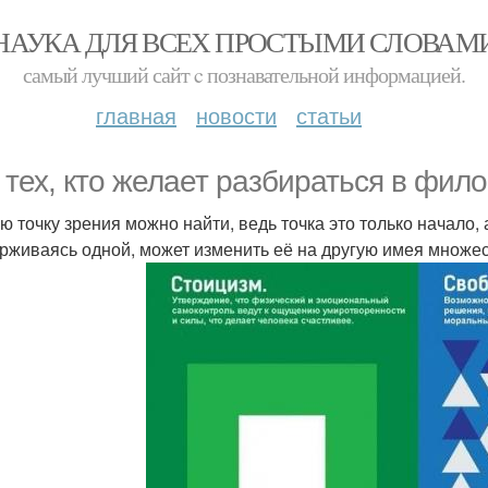
НАУКА ДЛЯ ВСЕХ ПРОСТЫМИ СЛОВАМ
самый лучший сайт c познавательной информацией.
главная
новости
статьи
 тех, кто желает разбираться в фил
ю точку зрения можно найти, ведь точка это только начало
рживаясь одной, может изменить её на другую имея множес