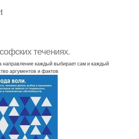
И
ософских течениях.
, а направление каждый выбирает сам и каждый
тво аргументов и фактов