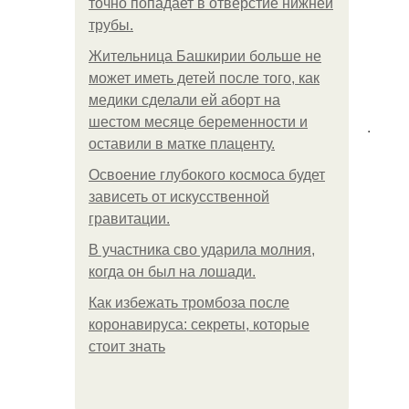
точно попадает в отверстие нижней
трубы.
Жительница Башкирии больше не
может иметь детей после того, как
медики сделали ей аборт на
шестом месяце беременности и
.
оставили в матке плаценту.
Освоение глубокого космоса будет
зависеть от искусственной
гравитации.
В участника сво ударила молния,
когда он был на лошади.
Как избежать тромбоза после
коронавируса: секреты, которые
стоит знать