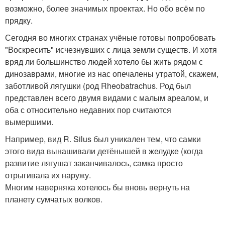
возможно, более значимых проектах. Но обо всём по
прядку.
Сегодня во многих странах учёные готовы попробовать
"Воскресить" исчезнувших с лица земли существ. И хотя
вряд ли большинство людей хотело бы жить рядом с
динозаврами, многие из нас опечалены утратой, скажем,
заботливой лягушки (род Rheobatrachus. Род был
представлен всего двумя видами с малым ареалом, и
оба с относительно недавних пор считаются
вымершими.
Например, вид R. Silus был уникален тем, что самки
этого вида вынашивали детёнышей в желудке (когда
развитие лягушат заканчивалось, самка просто
отрыгивала их наружу.
Многим наверняка хотелось бы вновь вернуть на
планету сумчатых волков.