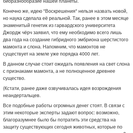
биоразнообразие нашей планеты.
Конечно же, идею "Воскрешения" нельзя назвать новой,
но наука сделала её реальной. Так, ранее в этом месяце
знаменитый генетик из гарвардского университета
Джордж чёрч заявил, что ему необходимо всего лишь
два года на создание гибридного эмбриона шерстистого
мамонта и слона. Напомним, что мамонтов не
существует на земле уже порядка 4000 лет.
В данном случае стоит ожидать появления на свет слона
с признаками мамонта, а не полноценное древнее
существо.
(Кстати, ранее даже озвучивалась идея возрождения
неандертальцев.
Все подобные работы огромных денег стоят. В связи с
этим некоторые эксперты задают вопрос: возможно,
благоразумнее было бы потратить эти средства на
защиту существующих сегодня животных, которые по