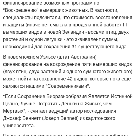
финансирование возможных программ по
"Воскрешению" вымерших животных. В частности,
специалисты подсчитали, что стоимость восстановления
и защиты (иначе нет смысла в проделанной работе) 11
вымерших видов в новой Зеландии - восьми птиц, двух
растений и одной лягушки - это эквивалент суммы,
необходимой для сохранения 31 существующего вида.
В новом южном Уэльсе (штат Австралии)
финансирование на возрождение пяти вымерших видов
(двух птиц, двух растений и одного сумчатого животного)
может пойти на сохранение 42 видов, которые пока ещё
являются нашими "Современниками".
"Если Сохранение Биоразнообразия Является Истинной
Целью, Лучше Потратить Деньги на Живых, чем
Мертвых", - считает ведущий автор исследования
Джозеф Беннетт (Joseph Bennett) из карлтонского
университета.
Правда, финансирование - не единственная проблема.