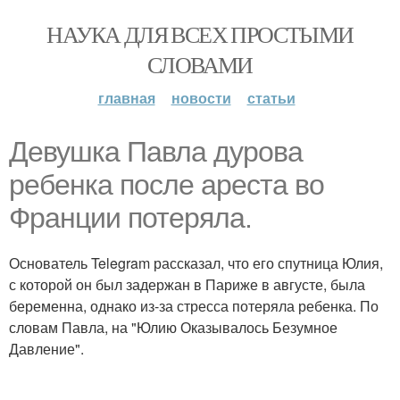
НАУКА ДЛЯ ВСЕХ ПРОСТЫМИ
СЛОВАМИ
главная
новости
статьи
Девушка Павла дурова
ребенка после ареста во
Франции потеряла.
Основатель Telegram рассказал, что его спутница Юлия,
с которой он был задержан в Париже в августе, была
беременна, однако из-за стресса потеряла ребенка. По
словам Павла, на "Юлию Оказывалось Безумное
Давление".