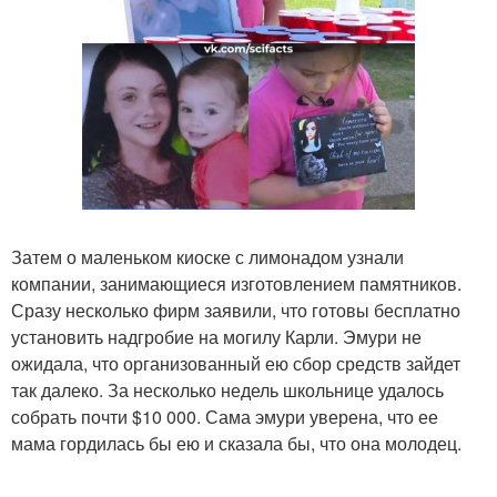
Затем о маленьком киоске с лимонадом узнали
компании, занимающиеся изготовлением памятников.
Сразу несколько фирм заявили, что готовы бесплатно
установить надгробие на могилу Карли. Эмури не
ожидала, что организованный ею сбор средств зайдет
так далеко. За несколько недель школьнице удалось
собрать почти $10 000. Сама эмури уверена, что ее
мама гордилась бы ею и сказала бы, что она молодец.