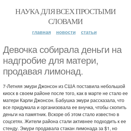
НАУКА ДЛЯ ВСЕХ ПРОСТЫМИ
СЛОВАМИ
главная
новости
статьи
Девочка собирала деньги на
надгробие для матери,
продавая лимонад.
7-Летняя эмури Джонсон из США поставила небольшой
киоск в своем районе после того, как в марте не стало ее
матери Карли Джонсон. Бабушка эмури рассказала, что
все придумала и организовала ее внучка, чтобы скопить
деньги на памятник. Вскоре об этом стало известно в
соцсетях. Жители района стали активнее подходить к ее
стенду. Эмури продавала стакан лимонада за $1, но