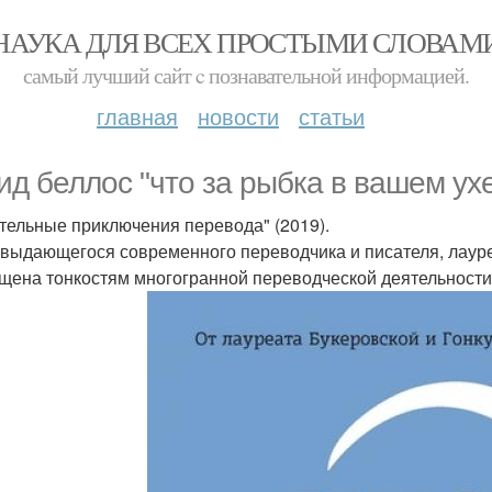
НАУКА ДЛЯ ВСЕХ ПРОСТЫМИ СЛОВАМ
самый лучший сайт c познавательной информацией.
главная
новости
статьи
ид беллос "что за рыбка в вашем ух
тельные приключения перевода" (2019).
 выдающегося современного переводчика и писателя, лауре
щена тонкостям многогранной переводческой деятельности