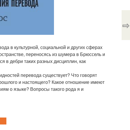
⇨
вода в культурной, социальной и других сферах
странстве, переносясь из шумера в Брюссель и
ся в дебри таких разных дисциплин, как
идностей перевода существует? Что говорят
прошлого и настоящего? Какое отношение имеют
ям о языке? Вопросы такого рода я и