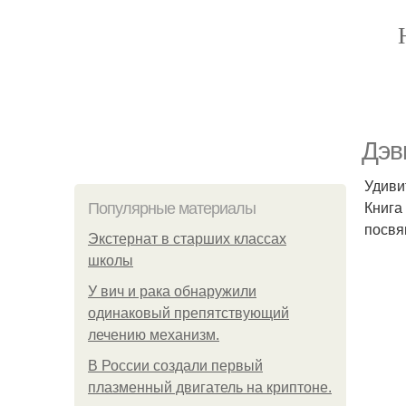
Дэв
Удиви
Книга
Популярные материалы
посвя
Экстернат в старших классах
школы
У вич и рака обнаружили
одинаковый препятствующий
лечению механизм.
В России создали первый
плазменный двигатель на криптоне.