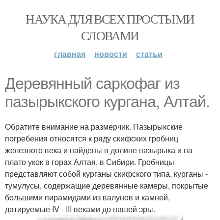
НАУКА ДЛЯ ВСЕХ ПРОСТЫМИ
СЛОВАМИ
главная
новости
статьи
Деревянный саркофаг из
пазырыкского кургана, Алтай.
Обратите внимание на размерчик. Пазырыкские
погребения относятся к ряду скифских гробниц
железного века и найдены в долине пазырыка и на
плато укок в горах Алтая, в Сибири. Гробницы
представляют собой курганы скифского типа, курганы -
тумулусы, содержащие деревянные камеры, покрытые
большими пирамидами из валунов и камней,
датируемые IV - III веками до нашей эры.