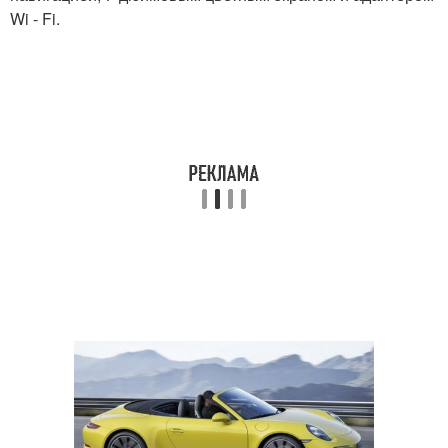
Wi - Fi.