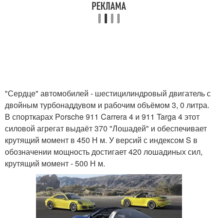
"Сердце" автомобилей - шестицилиндровый двигатель с
двойным турбонаддувом и рабочим объёмом 3, 0 литра.
В спорткарах Porsche 911 Carrera 4 и 911 Targa 4 этот
силовой агрегат выдаёт 370 "Лошадей" и обеспечивает
крутящий момент в 450 Н м. У версий с индексом S в
обозначении мощность достигает 420 лошадиных сил,
крутящий момент - 500 Н м.