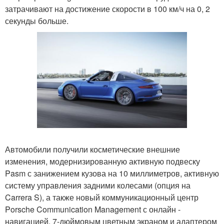
затрачивают на достижение скорости в 100 км/ч на 0, 2
секунды больше.
Автомобили получили косметические внешние
изменения, модернизированную активную подвеску
Pasm с занижением кузова на 10 миллиметров, активную
систему управления задними колесами (опция на
Carrera S), а также новый коммуникационный центр
Porsche Communication Management с онлайн -
навигацией, 7-дюймовым цветным экраном и адаптером