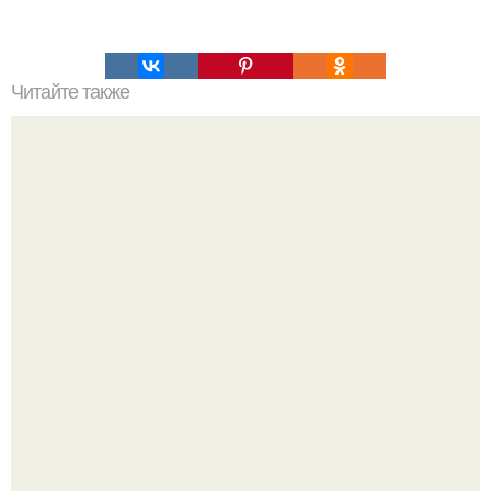
Читайте также
О пользе йода.