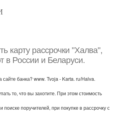
И
ь карту рассрочки "Халва",
т в России и Беларуси.
айте банка? www. Tvoja - Karta. ru/Halva.
пать то, что вы захотите. При этом стоимость
и поиске поручителей, при покупке в рассрочку с