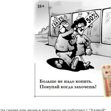
огда скидки или акции в магазинах не работают с "Халвой".