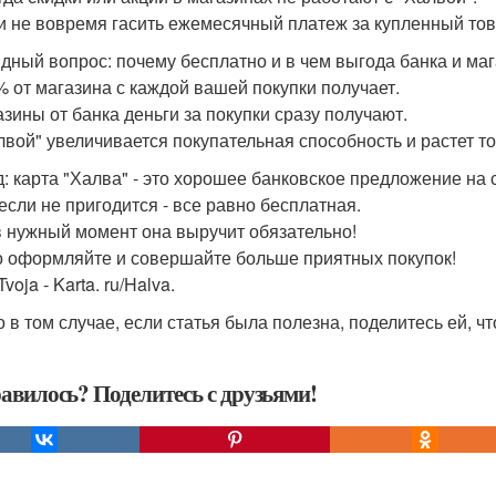
ли не вовремя гасить ежемесячный платеж за купленный това
дный вопрос: почему бесплатно и в чем выгода банка и ма
% от магазина с каждой вашей покупки получает.
азины от банка деньги за покупки сразу получают.
лвой" увеличивается покупательная способность и растет т
: карта "Халва" - это хорошее банковское предложение на 
если не пригодится - все равно бесплатная.
в нужный момент она выручит обязательно!
 оформляйте и совершайте больше приятных покупок!
voja - Karta. ru/Halva.
о в том случае, если статья была полезна, поделитесь ей, 
авилось? Поделитесь с друзьями!