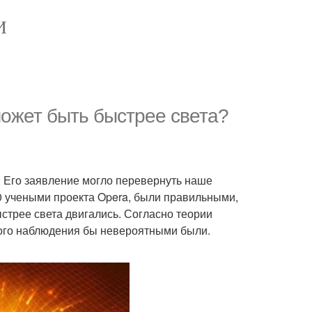
И
может быть быстрее света?
. Его заявление могло перевернуть наше
0 учеными проекта Opera, были правильными,
ыстрее света двигались. Согласно теории
кого наблюдения бы невероятными были.