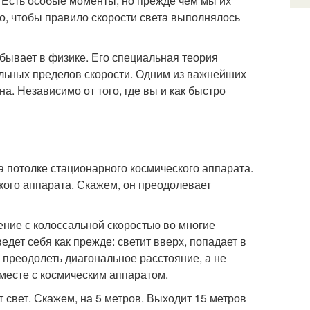
. Есть особые моменты, но прежде чем мы их
о, чтобы правило скорости света выполнялось
 бывает в физике. Его специальная теория
альных пределов скорости. Одним из важнейших
на. Независимо от того, где вы и как быстро
а потолке стационарного космического аппарата.
ского аппарата. Скажем, он преодолевает
ение с колоссальной скоростью во многие
едет себя как прежде: светит вверх, попадает в
я преодолеть диагональное расстояние, а не
вместе с космическим аппаратом.
 свет. Скажем, на 5 метров. Выходит 15 метров