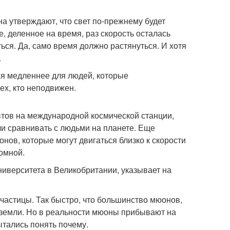
на утверждают, что свет по-прежнему будет
ие, деленное на время, раз скорость осталась
ься. Да, само время должно растянуться. И хотя
.
я медленнее для людей, которые
ех, кто неподвижен.
втов на международной космической станции,
сли сравнивать с людьми на планете. Еще
ов, которые могут двигаться близко к скорости
ромной.
ниверситета в Великобритании, указывает на
частицы. Так быстро, что большинство мюонов,
земли. Но в реальности мюоны прибывают на
ытались понять почему.