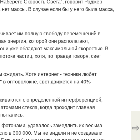
 Наберете Скорость Света", говорит Роджер
 нет массы. В случае если бы у него была масса,
печивает им полную свободу перемещений в
ая энергия, которой они располагают,
 они уже обладают максимальной скоростью. В
потоке частиц, хотя, по правде говоря, свет
 ожидать. Хотя интернет - техники любят
" в оптоволокне, свет движется на 40%
алкиваются с определенной интерференцией,
томами стекла, когда проходит главная
опытались.
⇨
и фотонами, удавалось замедлить их весьма
ло в 300 000. Мы не видели и не создавали