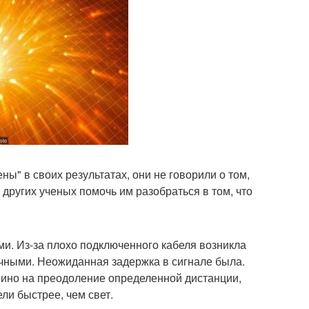
ны" в своих результатах, они не говорили о том,
других ученых помочь им разобраться в том, что
ми. Из-за плохо подключенного кабеля возникла
очными. Неожиданная задержка в сигнале была.
рино на преодоление определенной дистанции,
ли быстрее, чем свет.