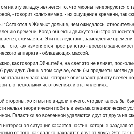
том на эту загадку является то, что мюоны генерируются с т
товой, - говорит кольтхаммер. - их ощущение времени, так с
 "Остаются в Живых" дольше, чем ожидалось, относительн
влению времени. Когда объекты движутся быстро относитель
шается, сжимается. Эти последствия, замедление времени
ры того, как изменяется пространство - время в зависимост
ческого аппарата - обладающих массой.
ажно, как говорил Эйнштейн, на свет это не влияет, посколь
об руку идут. Лишь в том случае, если бы предметы могли д
ментальным законам, которые описывают работу вселенно
орить о нескольких исключениях и отступлениях.
ой стороны, хотя мы не видели ничего, что двигалось бы быс
сти нельзя теоретически побить в весьма специфических у
нной. Галактики во вселенной удаляются друг от друга на 
я интересная ситуация касается частиц, которые разделяют 
исимо от того, как далеко находятся друг от друга. Это так