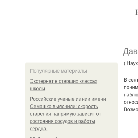
Дав
( Нау
Популярные материалы
В сен
Экстернат в старших классах
поним
школы
наблю
Российские ученые из нии имени
относ
Семашко выяснили: скорость
Возмо
старения напрямую зависит от
состояния сосудов и работы
сердца.