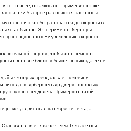
ять - точнее, отталкивать - применяя тот же
вается, тем быстрее разгоняются электроны.
мую энергию, чтобы разогнаться до скорости в
игаться так быстро. Эксперименты бертоцци
ямо пропорциональному увеличению скорости
олнительной энергии, чтобы хоть немного
ости света все ближе и ближе, но никогда ее не
дый из которых преодолевает половину
ы никогда не доберетесь до двери, поскольку
оторую нужно преодолеть. Примерно с такой
ами.
ицы могут двигаться на скорости света, а
 Становятся все Тяжелее - чем Тяжелее они