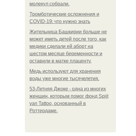
молекул собрали.
Тромботические осложнения и
COVID-19: что нужно знать
Жительница Башкирии больше не
может иметь детей после того, как
медики сделали ей аборт на
шестом месяце беременности и
оставили в матке плаценту.
Медь используют для хранения
воды уже многие тысячелетия.
53-Летняя Джоке - одна из многих
женщин, которым помог фонд Spijt
van Tattoo, основанный в
Роттердаме.