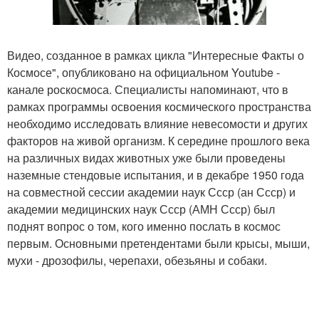
Видео, созданное в рамках цикла "Интересные Факты о
Космосе", опубликовано на официальном Youtube -
канале роскосмоса. Специалисты напоминают, что в
рамках программы освоения космического пространства
необходимо исследовать влияние невесомости и других
факторов на живой организм. К середине прошлого века
на различных видах животных уже были проведены
наземные стендовые испытания, и в декабре 1950 года
на совместной сессии академии наук Ссср (ан Ссср) и
академии медицинских наук Ссср (АМН Ссср) был
поднят вопрос о том, кого именно послать в космос
первым. Основными претендентами были крысы, мыши,
мухи - дрозофилы, черепахи, обезьяны и собаки.