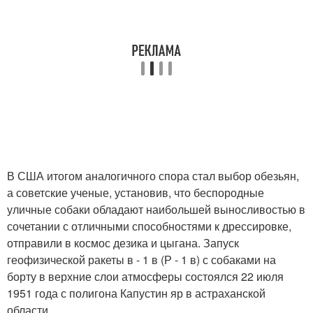
В США итогом аналогичного спора стал выбор обезьян,
а советские ученые, установив, что беспородные
уличные собаки обладают наибольшей выносливостью в
сочетании с отличными способностями к дрессировке,
отправили в космос дезика и цыгана. Запуск
геофизической ракеты в - 1 в (Р - 1 в) с собаками на
борту в верхние слои атмосферы состоялся 22 июля
1951 года с полигона Капустин яр в астраханской
области.