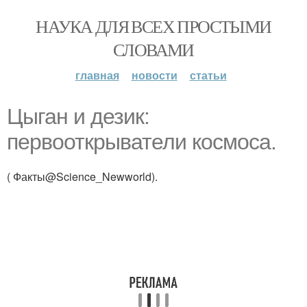
НАУКА ДЛЯ ВСЕХ ПРОСТЫМИ
СЛОВАМИ
главная
новости
статьи
Цыган и дезик:
первооткрыватели космоса.
( Факты@Science_Newworld).