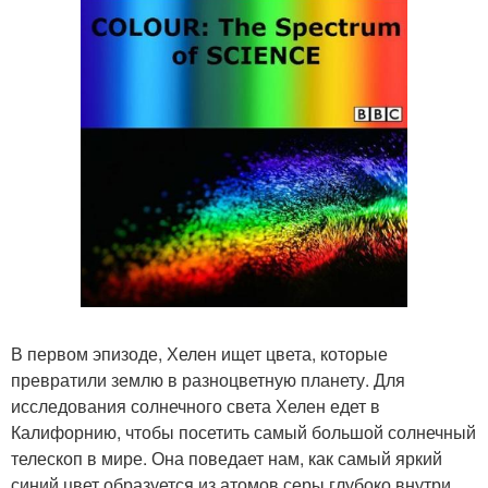
В первом эпизоде, Хелен ищет цвета, которые
превратили землю в разноцветную планету. Для
исследования солнечного света Хелен едет в
Калифорнию, чтобы посетить самый большой солнечный
телескоп в мире. Она поведает нам, как самый яркий
синий цвет образуется из атомов серы глубоко внутри