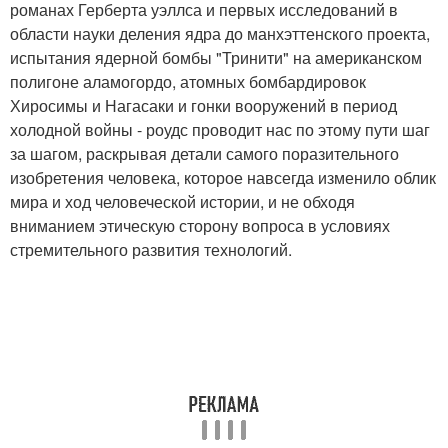
романах Герберта уэллса и первых исследований в
области науки деления ядра до манхэттенского проекта,
испытания ядерной бомбы "Тринити" на американском
полигоне аламогордо, атомных бомбардировок
Хиросимы и Нагасаки и гонки вооружений в период
холодной войны - роудс проводит нас по этому пути шаг
за шагом, раскрывая детали самого поразительного
изобретения человека, которое навсегда изменило облик
мира и ход человеческой истории, и не обходя
вниманием этическую сторону вопроса в условиях
стремительного развития технологий.