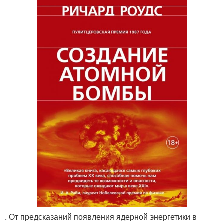
. От предсказаний появления ядерной энергетики в