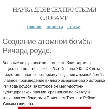
НАУКА ДЛЯ ВСЕХ ПРОСТЫМИ
СЛОВАМИ
главная
новости
статьи
Cоздание атомной бомбы -
Ричард роудс.
Впервые на русском: полномасштабная картина
социально-политических событий конца XIX - XX века,
представленная через призму создания атомной бомбы.
Главное произведение видного американского историка
Ричарда роудса, за которое он был удостоен
пулитцеровской премии, сравнимое по охвату и
значению со "Взлетом и Падением Третьего Рейха"
Уильяма ширера