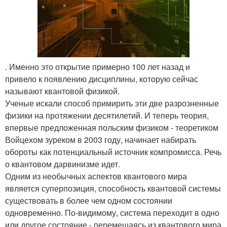
. Именно это открытие примерно 100 лет назад и
привело к появлению дисциплины, которую сейчас
называют квантовой физикой.
Ученые искали способ примирить эти две разрозненные
физики на протяжении десятилетий. И теперь теория,
впервые предложенная польским физиком - теоретиком
Войцехом зуреком в 2003 году, начинает набирать
обороты как потенциальный источник компромисса. Речь
о квантовом дарвинизме идет.
Одним из необычных аспектов квантового мира
является суперпозиция, способность квантовой системы
существовать в более чем одном состоянии
одновременно. По-видимому, система переходит в одно
или другое состояние - перемещаясь из квантового мира