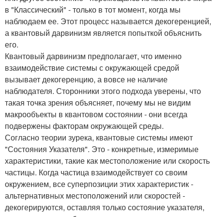
в "Классический" - только в тот момент, когда мы
наблюдаем ее. Этот процесс называется декогеренцией,
а квантовый дарвинизм является попыткой объяснить
его.
Квантовый дарвинизм предполагает, что именно
взаимодействие системы с окружающей средой
вызывает декогеренцию, а вовсе не наличие
наблюдателя. Сторонники этого подхода уверены, что
такая точка зрения объясняет, почему мы не видим
макрообъекты в квантовом состоянии - они всегда
подвержены факторам окружающей среды.
Согласно теории зурека, квантовые системы имеют
"Состояния Указателя". Это - конкретные, измеримые
характеристики, такие как местоположение или скорость
частицы. Когда частица взаимодействует со своим
окружением, все суперпозиции этих характеристик -
альтернативных местоположений или скоростей -
декогерируются, оставляя только состояние указателя,