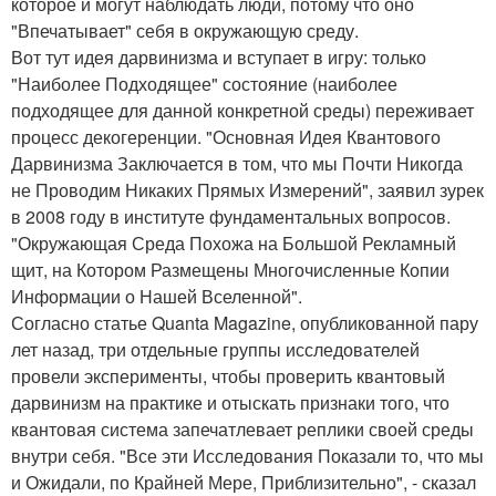
которое и могут наблюдать люди, потому что оно
"Впечатывает" себя в окружающую среду.
Вот тут идея дарвинизма и вступает в игру: только
"Наиболее Подходящее" состояние (наиболее
подходящее для данной конкретной среды) переживает
процесс декогеренции. "Основная Идея Квантового
Дарвинизма Заключается в том, что мы Почти Никогда
не Проводим Никаких Прямых Измерений", заявил зурек
в 2008 году в институте фундаментальных вопросов.
"Окружающая Среда Похожа на Большой Рекламный
щит, на Котором Размещены Многочисленные Копии
Информации о Нашей Вселенной".
Согласно статье Quanta Magazine, опубликованной пару
лет назад, три отдельные группы исследователей
провели эксперименты, чтобы проверить квантовый
дарвинизм на практике и отыскать признаки того, что
квантовая система запечатлевает реплики своей среды
внутри себя. "Все эти Исследования Показали то, что мы
и Ожидали, по Крайней Мере, Приблизительно", - сказал