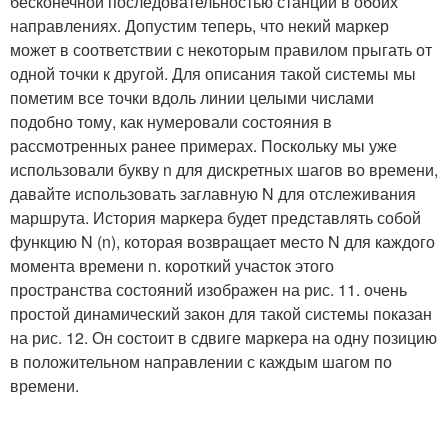
бесконечной последовательностью станций в обоих
направлениях. Допустим теперь, что некий маркер
может в соответствии с некоторым правилом прыгать от
одной точки к другой. Для описания такой системы мы
пометим все точки вдоль линии целыми числами
подобно тому, как нумеровали состояния в
рассмотренных ранее примерах. Поскольку мы уже
использовали букву n для дискретных шагов во времени,
давайте использовать заглавную N для отслеживания
маршрута. История маркера будет представлять собой
функцию N (n), которая возвращает место N для каждого
момента времени n. короткий участок этого
пространства состояний изображен на рис. 11. очень
простой динамический закон для такой системы показан
на рис. 12. Он состоит в сдвиге маркера на одну позицию
в положительном направлении с каждым шагом по
времени.