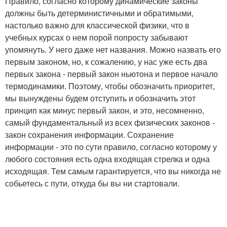
Правило, согласно которому динамические законы
должны быть детерминистичными и обратимыми,
настолько важно для классической физики, что в
учебных курсах о нем порой попросту забывают
упомянуть. У него даже нет названия. Можно назвать его
первым законом, но, к сожалению, у нас уже есть два
первых закона - первый закон ньютона и первое начало
термодинамики. Поэтому, чтобы обозначить приоритет,
мы вынуждены будем отступить и обозначить этот
принцип как минус первый закон, и это, несомненно,
самый фундаментальный из всех физических законов -
закон сохранения информации. Сохранение
информации - это по сути правило, согласно которому у
любого состояния есть одна входящая стрелка и одна
исходящая. Тем самым гарантируется, что вы никогда не
собьетесь с пути, откуда бы вы ни стартовали.