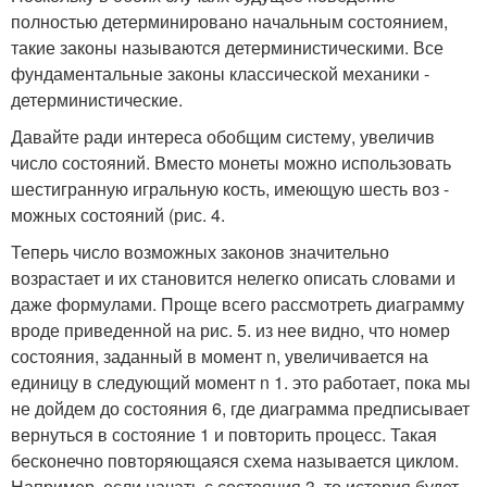
полностью детерминировано начальным состоянием,
такие законы называются детерминистическими. Все
фундаментальные законы классической механики -
детерминистические.
Давайте ради интереса обобщим систему, увеличив
число состояний. Вместо монеты можно использовать
шестигранную игральную кость, имеющую шесть воз -
можных состояний (рис. 4.
Теперь число возможных законов значительно
возрастает и их становится нелегко описать словами и
даже формулами. Проще всего рассмотреть диаграмму
вроде приведенной на рис. 5. из нее видно, что номер
состояния, заданный в момент n, увеличивается на
единицу в следующий момент n 1. это работает, пока мы
не дойдем до состояния 6, где диаграмма предписывает
вернуться в состояние 1 и повторить процесс. Такая
бесконечно повторяющаяся схема называется циклом.
Например, если начать с состояния 3, то история будет