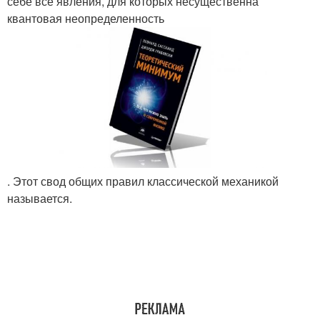
себе все явления, для которых несущественна
квантовая неопределенность
. Этот свод общих правил классической механикой
называется.