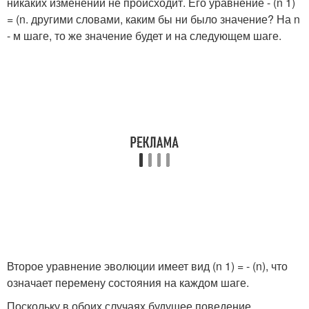
никаких изменений не происходит. Его уравнение - (n 1)
= (n. другими словами, каким бы ни было значение? На n
- м шаге, то же значение будет и на следующем шаге.
Второе уравнение эволюции имеет вид (n 1) = - (n), что
означает перемену состояния на каждом шаге.
Поскольку в обоих случаях будущее поведение