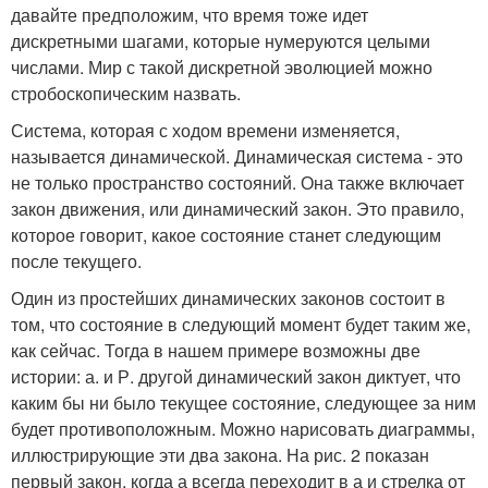
давайте предположим, что время тоже идет
дискретными шагами, которые нумеруются целыми
числами. Мир с такой дискретной эволюцией можно
стробоскопическим назвать.
Система, которая с ходом времени изменяется,
называется динамической. Динамическая система - это
не только пространство состояний. Она также включает
закон движения, или динамический закон. Это правило,
которое говорит, какое состояние станет следующим
после текущего.
Один из простейших динамических законов состоит в
том, что состояние в следующий момент будет таким же,
как сейчас. Тогда в нашем примере возможны две
истории: а. и Р. другой динамический закон диктует, что
каким бы ни было текущее состояние, следующее за ним
будет противоположным. Можно нарисовать диаграммы,
иллюстрирующие эти два закона. На рис. 2 показан
первый закон, когда а всегда переходит в а и стрелка от