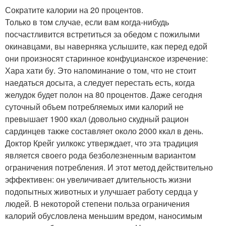
Сократите калории на 20 процентов.
Только в том случае, если вам когда-нибудь
посчастливится встретиться за обедом с пожилыми
окинавцами, вы наверняка услышите, как перед едой
они произносят старинное конфуцианское изречение:
Хара хати бу. Это напоминание о том, что не стоит
наедаться досыта, а следует перестать есть, когда
желудок будет полон на 80 процентов. Даже сегодня
суточный объем потребляемых ими калорий не
превышает 1900 ккал (довольно скудный рацион
сардинцев также составляет около 2000 ккал в день.
Доктор Крейг уилкокс утверждает, что эта традиция
является своего рода безболезненным вариантом
ограничения потребления. И этот метод действительно
эффективен: он увеличивает длительность жизни
подопытных животных и улучшает работу сердца у
людей. В некоторой степени польза ограничения
калорий обусловлена меньшим вредом, наносимым