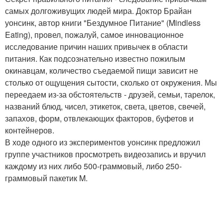
самых долгоживущих людей мира. Доктор Брайан
уонсинк, автор книги "Бездумное Питание" (Mindless
Eating), провел, пожалуй, самое инновационное
исследование причин наших привычек в области
питания. Как подсознательно известно пожилым
окинавцам, количество съедаемой пищи зависит не
столько от ощущения сытости, сколько от окружения. Мы
переедаем из-за обстоятельств - друзей, семьи, тарелок,
названий блюд, чисел, этикеток, света, цветов, свечей,
запахов, форм, отвлекающих факторов, буфетов и
контейнеров.
В ходе одного из экспериментов уонсинк предложил
группе участников просмотреть видеозапись и вручил
каждому из них либо 500-граммовый, либо 250-
граммовый пакетик M.