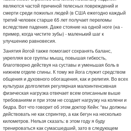
являются частой причиной телесных повреждений и
смерти среди пожилых людей (в США ежегодно каждый
третий человек старше 65 лет получает переломы
вследствие падения. Даже стояние на одной ноге (на -
пример, когда чистите зубы) - маленький шаг к
улучшению равновесия.
Занятия йогой также помогают сохранять баланс,
укрепляя все группы мышц, повышая гибкость,
благотворно действуя на суставы и уменьшая боль в
нижнем отделе спины. К тому же йога служит средством
общения и духовного обогащения, как и религия. Во всех
культурах долголетия регулярная малоинтенсивная
физическая нагрузка отвечает всем описанным выше
требованиям и при этом не создает нагрузку на колени и
бедра. Вот что говорит об этом доктор Кейн: "вы должны
действовать не как спринтер, а как бегун на несколько
километров. Нельзя сказать: в этом году я буду
тренироваться как сумасшедший, зато в следующем