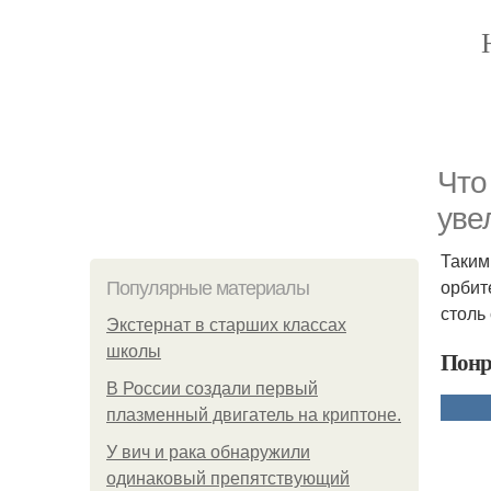
Что
уве
Таким
орбит
Популярные материалы
столь
Экстернат в старших классах
школы
Понр
В России создали первый
плазменный двигатель на криптоне.
У вич и рака обнаружили
одинаковый препятствующий