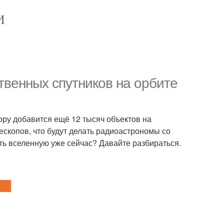
И
ственных спутников на орбите
ру добавится ещё 12 тысяч объектов на
лескопов, что будут делать радиоастрономы со
ть вселенную уже сейчас? Давайте разбираться.