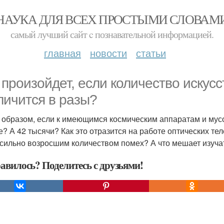
НАУКА ДЛЯ ВСЕХ ПРОСТЫМИ СЛОВАМ
самый лучший сайт c познавательной информацией.
главная
новости
статьи
 произойдет, если количество искус
личится в разы?
 образом, если к имеющимся космическим аппаратам и мусо
е? А 42 тысячи? Как это отразится на работе оптических те
 сильно возросшим количеством помех? А что мешает изуча
авилось? Поделитесь с друзьями!