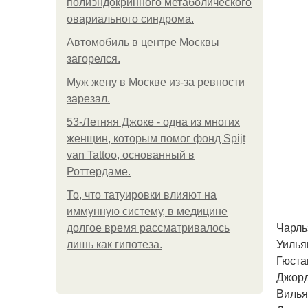
полиэндокринного метаболического
овариального синдрома.
Автомобиль в центре Москвы
загорелся.
Mуж жену в Москве из-за ревности
зарезал.
53-Летняя Джоке - одна из многих
женщин, которым помог фонд Spijt
van Tattoo, основанный в
Роттердаме.
То, что татуировки влияют на
иммунную систему, в медицине
Чарль
долгое время рассматривалось
Уилья
лишь как гипотеза.
Гюста
Джорд
Вилья