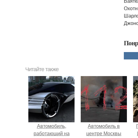
Ваяте
Охотн
Шарло
Джонс
Понр
Читайте также
Автомобиль,
Автомобиль в
работающий на
центре Москвы