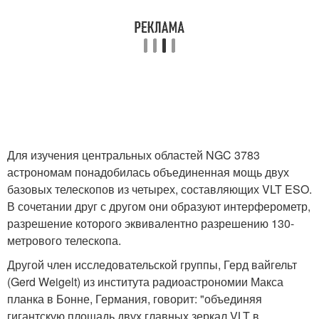
Для изучения центральных областей NGC 3783
астрономам понадобилась объединенная мощь двух
базовых телескопов из четырех, составляющих VLT ESO.
В сочетании друг с другом они образуют интерферометр,
разрешение которого эквивалентно разрешению 130-
метрового телескопа.
Другой член исследовательской группы, Герд вайгельт
(Gerd Weigelt) из института радиоастрономии Макса
планка в Бонне, Германия, говорит: "объединяя
гигантскую площадь двух главных зеркал VLT в