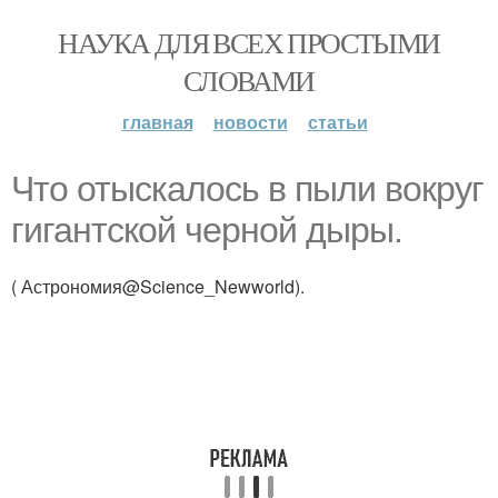
НАУКА ДЛЯ ВСЕХ ПРОСТЫМИ
СЛОВАМИ
главная
новости
статьи
Что отыскалось в пыли вокруг
гигантской черной дыры.
( Астрономия@Science_Newworld).