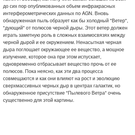
до сих пор опубликованных объем инфракрасных
интерферометрических данных по AGN. Вновь
обнаруженная пыль образует как бы холодный "Ветер",
"дующий" от полюсов черной дыры. Этот ветер должен
играть заметную роль в сложных взаимосвязях между
черной дырой и ее окружением. Ненасытная черная
дыра поглощает окружающее ее вещество, а мощное
излучение, которое она при этом испускает,
одновременно отбрасывает вещество прочь от ее
полюсов. Пока неясно, как эти два процесса
совмещаются и как они влияют на рост и эволюцию
сверхмассивных черных дыр в центрах галактик, но
обнаруженное присутствие "Пылевого Ветра" очень
существенно для этой картины.