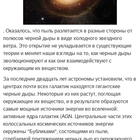
. Оказалось, что пыль разлетается в разные стороны от
полюсов черной дыры в виде холодного звездного
ветра. Это открытие не укладывается в существующие
теории и меняет наши взгляды на то, как черные дыры
эволюционируют и как они взаимодействуют с
окружающим их веществом.
За последние двадцать лет астрономы установили, что в
центрах почти всех галактик находятся гигантские
черные дыры. Некоторые из них растут, поглощая
окружающее их вещество, и в результате образуются
самые мощные источники энергии во вселенной:
активные ядра галактик (AGN. Центральные части этих
колоссальных космических источников энергии
окружены "Бубликами", состоящими из пыли,
сгребаемой притяжением черных дыр из окружающего