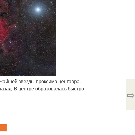
лижайшей звезды проксима центавра.
назад. В центре образовалась быстро
⇨