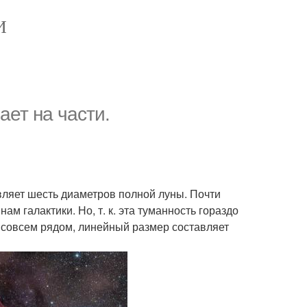
И
ает на части.
авляет шесть диаметров полной луны. Почти
м галактики. Но, т. к. эта туманность гораздо
, совсем рядом, линейный размер составляет