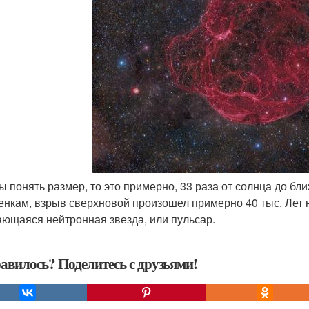
бы понять размер, то это примерно, 33 раза от солнца до б
енкам, взрыв сверхновой произошел примерно 40 тыс. Лет 
ющаяся нейтронная звезда, или пульсар.
авилось? Поделитесь с друзьями!