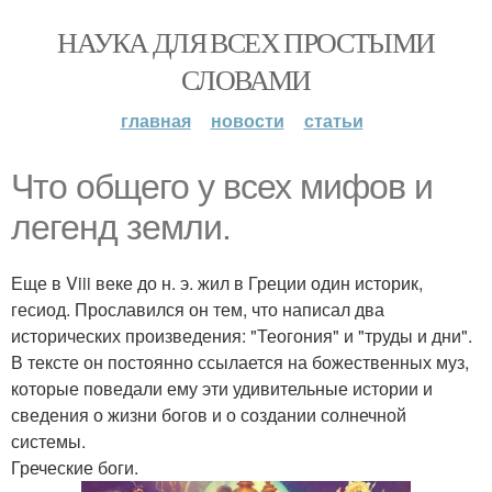
НАУКА ДЛЯ ВСЕХ ПРОСТЫМИ
СЛОВАМИ
главная
новости
статьи
Что общего у всех мифов и
легенд земли.
Еще в Viii веке до н. э. жил в Греции один историк,
гесиод. Прославился он тем, что написал два
исторических произведения: "Теогония" и "труды и дни".
В тексте он постоянно ссылается на божественных муз,
которые поведали ему эти удивительные истории и
сведения о жизни богов и о создании солнечной
системы.
Греческие боги.