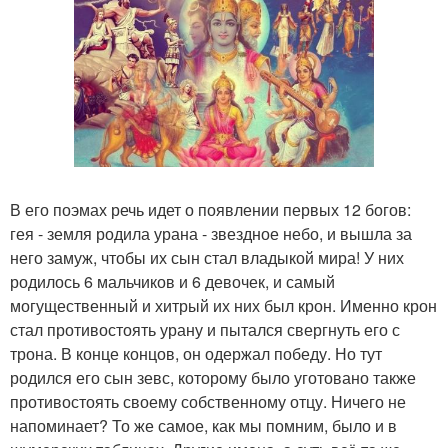
В его поэмах речь идет о появлении первых 12 богов:
гея - земля родила урана - звездное небо, и вышла за
него замуж, чтобы их сын стал владыкой мира! У них
родилось 6 мальчиков и 6 девочек, и самый
могущественный и хитрый их них был крон. Именно крон
стал противостоять урану и пытался свергнуть его с
трона. В конце концов, он одержал победу. Но тут
родился его сын зевс, которому было уготовано также
противостоять своему собственному отцу. Ничего не
напоминает? То же самое, как мы помним, было и в