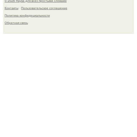
© 2026 Наука для всех простыми словами
Контакты
Пользовательское соглашение
Политика конфидециальности
Обратная связь