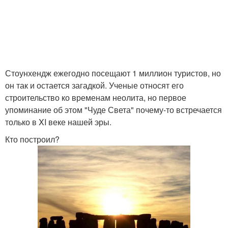
Стоунхендж ежегодно посещают 1 миллион туристов, но
он так и остается загадкой. Ученые относят его
строительство ко временам неолита, но первое
упоминание об этом "Чуде Света" почему-то встречается
только в XI веке нашей эры.
Кто построил?