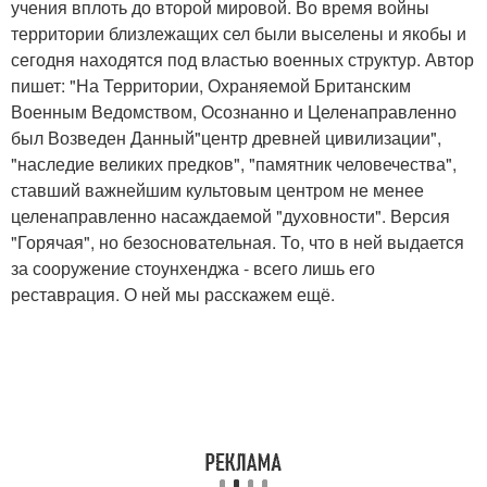
учения вплоть до второй мировой. Во время войны
территории близлежащих сел были выселены и якобы и
сегодня находятся под властью военных структур. Автор
пишет: "На Территории, Охраняемой Британским
Военным Ведомством, Осознанно и Целенаправленно
был Возведен Данный"центр древней цивилизации",
"наследие великих предков", "памятник человечества",
ставший важнейшим культовым центром не менее
целенаправленно насаждаемой "духовности". Версия
"Горячая", но безосновательная. То, что в ней выдается
за сооружение стоунхенджа - всего лишь его
реставрация. О ней мы расскажем ещё.