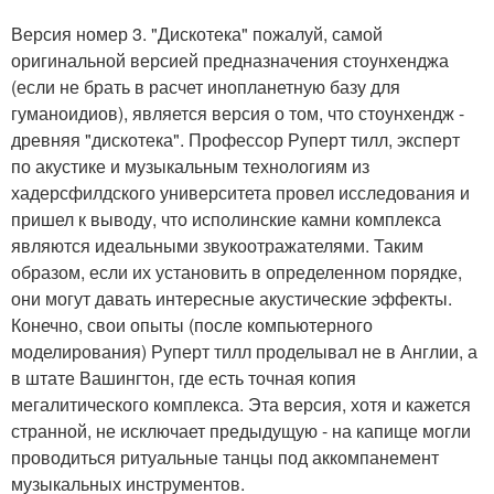
Версия номер 3. "Дискотека" пожалуй, самой
оригинальной версией предназначения стоунхенджа
(если не брать в расчет инопланетную базу для
гуманоидиов), является версия о том, что стоунхендж -
древняя "дискотека". Профессор Руперт тилл, эксперт
по акустике и музыкальным технологиям из
хадерсфилдского университета провел исследования и
пришел к выводу, что исполинские камни комплекса
являются идеальными звукоотражателями. Таким
образом, если их установить в определенном порядке,
они могут давать интересные акустические эффекты.
Конечно, свои опыты (после компьютерного
моделирования) Руперт тилл проделывал не в Англии, а
в штате Вашингтон, где есть точная копия
мегалитического комплекса. Эта версия, хотя и кажется
странной, не исключает предыдущую - на капище могли
проводиться ритуальные танцы под аккомпанемент
музыкальных инструментов.