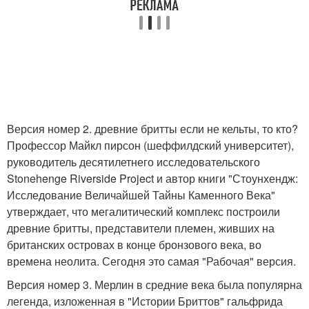
Версия номер 2. древние бритты если не кельты, то кто?
Профессор Майкл пирсон (шеффилдский университет),
руководитель десятилетнего исследовательского
Stonehenge Riverside Project и автор книги "Стоунхендж:
Исследование Величайшей Тайны Каменного Века"
утверждает, что мегалитический комплекс построили
древние бритты, представители племен, живших на
британских островах в конце бронзового века, во
времена неолита. Сегодня это самая "Рабочая" версия.
Версия номер 3. Мерлин в средние века была популярна
легенда, изложенная в "Истории Бриттов" гальфрида