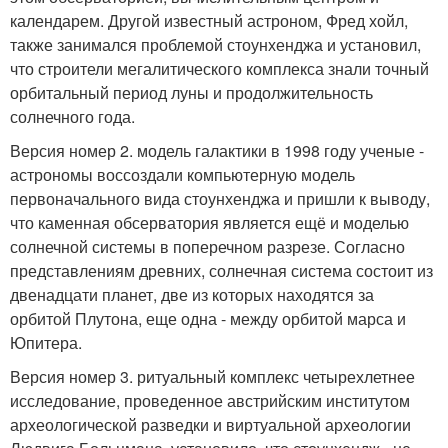
календарем. Другой известный астроном, Фред хойл,
также занимался проблемой стоунхенджа и установил,
что строители мегалитического комплекса знали точный
орбитальный период луны и продолжительность
солнечного года.
Версия номер 2. модель галактики в 1998 году ученые -
астрономы воссоздали компьютерную модель
первоначального вида стоунхенджа и пришли к выводу,
что каменная обсерватория является ещё и моделью
солнечной системы в поперечном разрезе. Согласно
представлениям древних, солнечная система состоит из
двенадцати планет, две из которых находятся за
орбитой Плутона, еще одна - между орбитой марса и
Юпитера.
Версия номер 3. ритуальный комплекс четырехлетнее
исследование, проведенное австрийским институтом
археологической разведки и виртуальной археологии