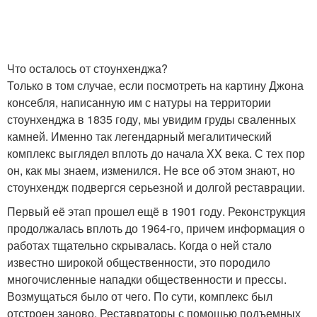
Что осталось от стоунхенджа?
Только в том случае, если посмотреть на картину Джона
консебля, написанную им с натуры на территории
стоунхенджа в 1835 году, мы увидим груды сваленных
камней. Именно так легендарный мегалитический
комплекс выглядел вплоть до начала XX века. С тех пор
он, как мы знаем, изменился. Не все об этом знают, но
стоунхендж подвергся серьезной и долгой реставрации.
Первый её этап прошел ещё в 1901 году. Реконструкция
продолжалась вплоть до 1964-го, причем информация о
работах тщательно скрывалась. Когда о ней стало
известно широкой общественности, это породило
многочисленные нападки общественности и прессы.
Возмущаться было от чего. По сути, комплекс был
отстроен заново. Реставраторы с помощью подъемных