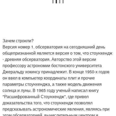
Зачем строили?
Версия номер 1. обсерватория на сегодняшний день
общепризнанной является версия о том, что стоунхендж
- древняя обсерватория. Авторство этой версии
профессору астрономии бостонского университета
Джеральду хокинсу принадлежит. В конце 1950-х годов
он ввел в компьютер координаты плит и прочие
параметры стоунхенджа, а также модель движения
солнца и луны. В 1965 году ученый написал книгу
"Расшифрованный Стоунхендж", где привел
доказательства того, что стоунхендж позволял
предсказывать астрономические явления, являясь при
этом обсерваторией, вычислительным центром и