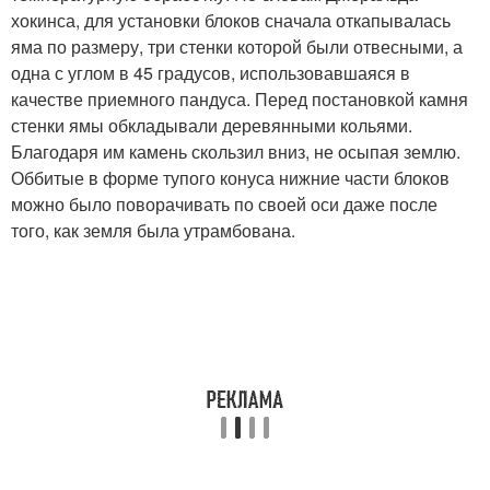
хокинса, для установки блоков сначала откапывалась
яма по размеру, три стенки которой были отвесными, а
одна с углом в 45 градусов, использовавшаяся в
качестве приемного пандуса. Перед постановкой камня
стенки ямы обкладывали деревянными кольями.
Благодаря им камень скользил вниз, не осыпая землю.
Оббитые в форме тупого конуса нижние части блоков
можно было поворачивать по своей оси даже после
того, как земля была утрамбована.