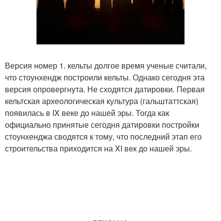
Версия номер 1. кельты долгое время ученые считали,
что стоунхендж построили кельты. Однако сегодня эта
версия опровергнута. Не сходятся датировки. Первая
кельтская археологическая культура (гальштаттская)
появилась в IX веке до нашей эры. Тогда как
официально принятые сегодня датировки постройки
стоунхенджа сводятся к тому, что последний этап его
строительства приходится на XI век до нашей эры.