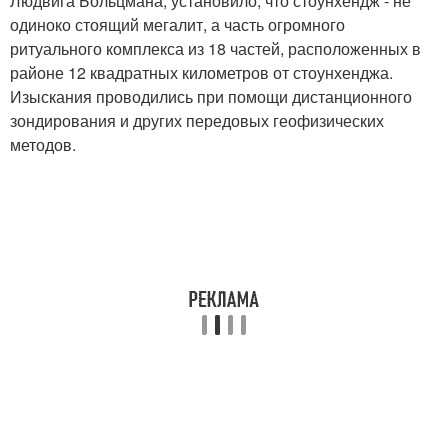
Людвига Больцмана, установило, что стоунхендж - не
одиноко стоящий мегалит, а часть огромного
ритуального комплекса из 18 частей, расположенных в
районе 12 квадратных километров от стоунхенджа.
Изыскания проводились при помощи дистанционного
зондирования и других передовых геофизических
методов.