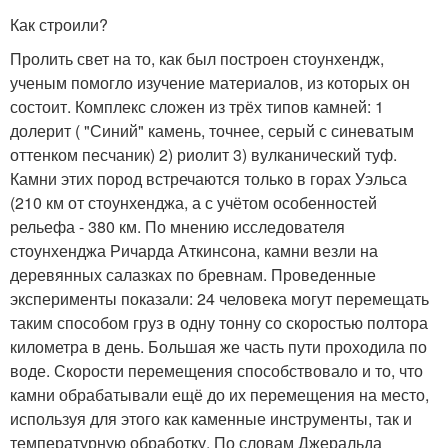
Как строили?
Пролить свет на то, как был построен стоунхендж,
ученым помогло изучение материалов, из которых он
состоит. Комплекс сложен из трёх типов камней: 1
долерит ( "Синий" камень, точнее, серый с синеватым
оттенком песчаник) 2) риолит 3) вулканический туф.
Камни этих пород встречаются только в горах Уэльса
(210 км от стоунхенджа, а с учётом особенностей
рельефа - 380 км. По мнению исследователя
стоунхенджа Ричарда Аткинсона, камни везли на
деревянных салазках по бревнам. Проведенные
эксперименты показали: 24 человека могут перемещать
таким способом груз в одну тонну со скоростью полтора
километра в день. Большая же часть пути проходила по
воде. Скорости перемещения способствовало и то, что
камни обрабатывали ещё до их перемещения на место,
используя для этого как каменные инструменты, так и
температурную обработку. По словам Джеральда