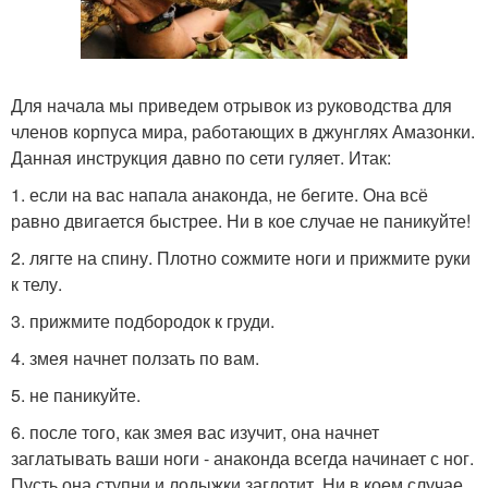
Для начала мы приведем отрывок из руководства для
членов корпуса мира, работающих в джунглях Амазонки.
Данная инструкция давно по сети гуляет. Итак:
1. если на вас напала анаконда, не бегите. Она всё
равно двигается быстрее. Ни в кое случае не паникуйте!
2. лягте на спину. Плотно сожмите ноги и прижмите руки
к телу.
3. прижмите подбородок к груди.
4. змея начнет ползать по вам.
5. не паникуйте.
6. после того, как змея вас изучит, она начнет
заглатывать ваши ноги - анаконда всегда начинает с ног.
Пусть она ступни и лодыжки заглотит. Ни в коем случае