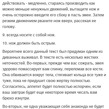
действовать - медленно, стараясь производить как
можно меньше ненужных движений, вытащите нож и
очень осторожно введите его сбоку в пасть змеи. Затем
резким движением рваните нож вверх, рассекая ее
голову.
9. всегда носите с собой нож.
10. нож должен быть острым.
Вероятнее всего данный текст был придуман одним из
диванных выживал. В тексте есть несколько жестких
неточностей. Во-первых, прежде чем вас сожрать, змея
здорово помассирует вам спинку, переломав все кости.
Она обвивается вокруг тела, стягивает кольца все туже и
туже, пока не придушит свою жертву полностью.
Согласитесь, аппетит будет полностью испорчен, если
ваш завтрак будет еще некоторое время чесать вам
брюхо изнутри.
Во-вторых, ни одна уважающая себя анаконда не будет