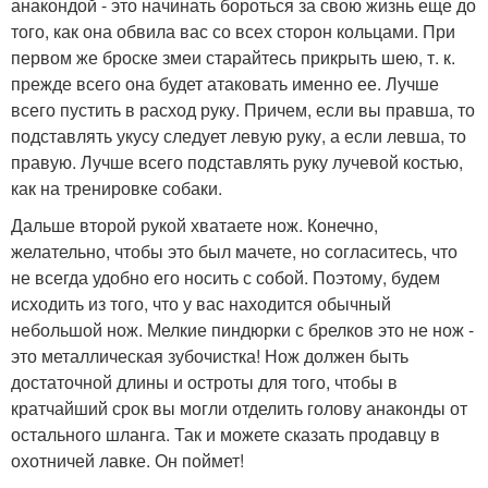
анакондой - это начинать бороться за свою жизнь еще до
того, как она обвила вас со всех сторон кольцами. При
первом же броске змеи старайтесь прикрыть шею, т. к.
прежде всего она будет атаковать именно ее. Лучше
всего пустить в расход руку. Причем, если вы правша, то
подставлять укусу следует левую руку, а если левша, то
правую. Лучше всего подставлять руку лучевой костью,
как на тренировке собаки.
Дальше второй рукой хватаете нож. Конечно,
желательно, чтобы это был мачете, но согласитесь, что
не всегда удобно его носить с собой. Поэтому, будем
исходить из того, что у вас находится обычный
небольшой нож. Мелкие пиндюрки с брелков это не нож -
это металлическая зубочистка! Нож должен быть
достаточной длины и остроты для того, чтобы в
кратчайший срок вы могли отделить голову анаконды от
остального шланга. Так и можете сказать продавцу в
охотничей лавке. Он поймет!