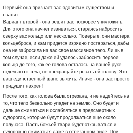
Первый: она признает вас ядовитым существом и
свалит.
Вариант второй - она решит вас поскорее уничтожить.
Для этого она начнет извиваться, стараясь набросить
сверху вас кольцо или несколько. Поверьте, они мастера
кольцеброса, и вам придется изрядно постараться, дабы
она не забросила на вас свое массивное тело. Лишь в
том случае, если даже ей удалось забросить первое
кольцо до того, как ее голова осталась на вашей руке
отдельно от тела, не прекращайте резать ей голову! Это
ваш единственный шанс выжить. Иначе - она вас просто
придушит нахрен!
После того, как голова была отрезана, и не надейтесь на
то, что тело безвольно упадет на землю. Оно будет и
дальше сжиматься и ослабляться в предсмертных
судорогах, которые будут продолжаться еще около
получаса. Пасть божьей твари будет открываться и
судорожно сжиматься даже в отрезанном виде. При