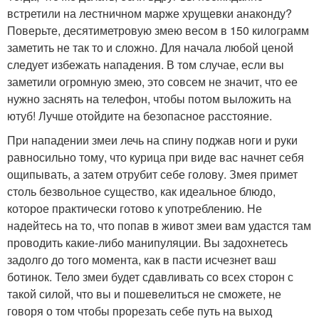
встретили на лестничном марже хрущевки анаконду?
Поверьте, десятиметровую змею весом в 150 килограмм
заметить не так то и сложно. Для начала любой ценой
следует избежать нападения. В том случае, если вы
заметили огромную змею, это совсем не значит, что ее
нужно заснять на телефон, чтобы потом выложить на
ютуб! Лучше отойдите на безопасное расстояние.
При нападении змеи лечь на спину поджав ноги и руки
равносильно тому, что курица при виде вас начнет себя
ощипывать, а затем отрубит себе голову. Змея примет
столь безвольное существо, как идеальное блюдо,
которое практически готово к употреблению. Не
надейтесь на то, что попав в живот змеи вам удастся там
проводить какие-либо манипуляции. Вы задохнетесь
задолго до того момента, как в пасти исчезнет ваш
ботинок. Тело змеи будет сдавливать со всех сторон с
такой силой, что вы и пошевелиться не сможете, не
говоря о том чтобы прорезать себе путь на выход