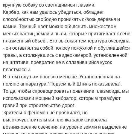
крупную собаку со светящимися глазами.
Кербер, как нам удалось убедиться, обладает
способностью свободно проникать сквозь деревья и
камни. Темный цвет можно объяснить множеством
мелких частиц земли и пыли, которые притягивает к себе
плазменный объект. Его высокая температура очевидна
- он оставлял за собой полосу пожухлой и обуглившейся
травы, а столкнувшись с видеокамерой, установленной
на штативе, превратил ее в сплавившийся кусок
пластмассы.
В этом году нам повезло меньше. Установленная на
поляне аппаратура "Подземный Штиль показывала".
Тогда, чтобы спровоцировать появление плазмоида, мы
использовали мощный вибратор, которым трамбуют
гравий при строительстве дорог.
Зрительно феномен не проявился, но
высокочувствительная пленка зафиксировала
возникновение свечения на уровне земли и выделение
маленьких шариков, похожих на мыльные пузыри.