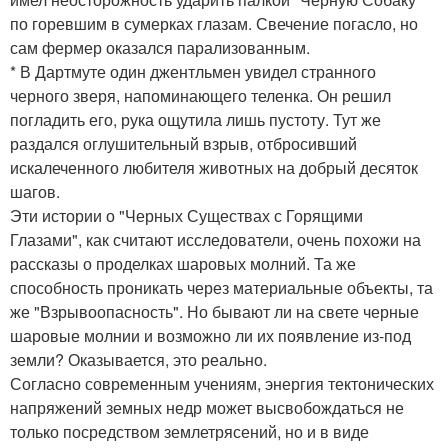
по горевшим в сумерках глазам. Свечение погасло, но
сам фермер оказался парализованным.
* В Дартмуте один джентльмен увидел странного
черного зверя, напоминающего теленка. Он решил
погладить его, рука ощутила лишь пустоту. Тут же
раздался оглушительный взрыв, отбросивший
искалеченного любителя животных на добрый десяток
шагов.
Эти истории о "Черных Существах с Горящими
Глазами", как считают исследователи, очень похожи на
рассказы о проделках шаровых молний. Та же
способность проникать через материальные объекты, та
же "Взрывоопасность". Но бывают ли на свете черные
шаровые молнии и возможно ли их появление из-под
земли? Оказывается, это реально.
Согласно современным учениям, энергия тектонических
напряжений земных недр может высвобождаться не
только посредством землетрясений, но и в виде