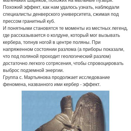
Похожий эффект, как нам удалось узнать, наблюдали
специалисты денверского университета, сжимая под
прессом гранитный куб.
И понятными становятся те моменты из местных легенд,
где рассказывается о колдуне, который мог вызывать
кербера, топнув ногой в центре поляны. При
напряженном состоянии разлома (а приборы показали,
что под поляной проходит геологический разлом)
достаточно легкого сотрясения, чтобы спровоцировать
выброс подземной энергии.
Группа с. Мартьянова продолжает исследование
феномена, названного ими кербер - эффект.