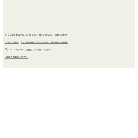
америки.
© 2026 Наука для всех простыми словами
Контакты
Пользовательское соглашение
Политика конфидециальности
Обратная связь