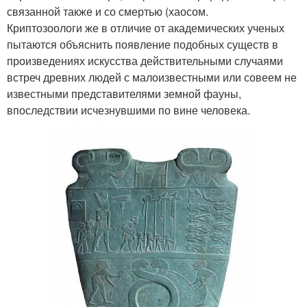
связанной также и со смертью (хаосом.
Криптозоологи же в отличие от академических ученых
пытаются объяснить появление подобных существ в
произведениях искусства действительными случаями
встреч древних людей с малоизвестными или совеем не
известными представителями земной фауны,
впоследствии исчезнувшими по вине человека.