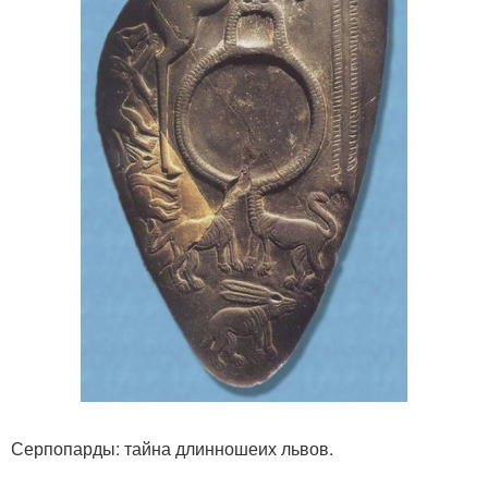
Серпопарды: тайна длинношеих львов.