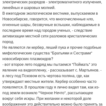
электрических разрядов - электромагнитного излучения,
линейных и шаровых молний.
В ежегодном экологическом вестнике, выпускаемом в
Новосибирске, говорится, что многочисленные нло,
огненные шары, беззвучные вспышки, наблюдаемые в
последнее время над городом ученых, - следствие
активизации местной сети разломов кристаллических
пород.
Не являются ли кербер, леший пука и прочие подобные
мифологические существа "Братьями и Сестрами"
новосибирских плазмоидов?
- вот второе лето подряд мы пытаемся "Поймать" это
явление на видеопленку, - рассказывает с. Мартьянов. -
в лесу под Псковом есть чертова поляна, где, как
утверждают местные жители. Кербер особенно часто
появляется. В прошлом году я лично видел там, как из-
под земли возникло "Черное Нечто", рассыпающее
вокруг себя искры. При желании и некоторой доле
воображения это действительно можно было принять за