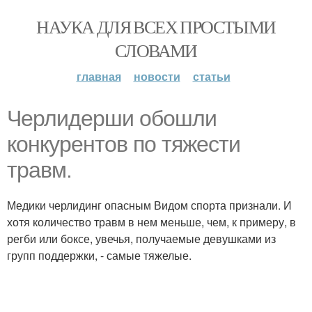
НАУКА ДЛЯ ВСЕХ ПРОСТЫМИ
СЛОВАМИ
главная
новости
статьи
Черлидерши обошли
конкурентов по тяжести
травм.
Медики черлидинг опасным Видом спорта признали. И
хотя количество травм в нем меньше, чем, к примеру, в
регби или боксе, увечья, получаемые девушками из
групп поддержки, - самые тяжелые.