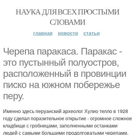
НАУКА ДЛЯ ВСЕХ ПРОСТЫМИ
СЛОВАМИ
главная
новости
статьи
Черепа паракаса. Паракас -
это пустынный полуостров,
расположенный в провинции
писко на южном побережье
перу.
Именно здесь перуанский археолог Хулио телло в 1928
году сделал поразительное открытие - огромное сложное
кладбище с гробницами, заполненными останками
людей с самыми большими продолговатыми черепами,