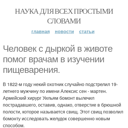
НАУКА ДЛЯ ВСЕХ ПРОСТЫМИ
СЛОВАМИ
главная
новости
статьи
Человек с дыркой в животе
помог врачам в изучении
пищеварения.
В 1822-м году некий охотник случайно подстрелил 19-
летнего мужчину по имени Алексис сен - мартен.
Армейский хирург Уильям бомонт вылечил
пострадавшего, оставив, однако, отверстие в брюшной
полости, которое называется свищ. Этот свищ позволил
бомонту исследовать желудок совершенно новым
способом.