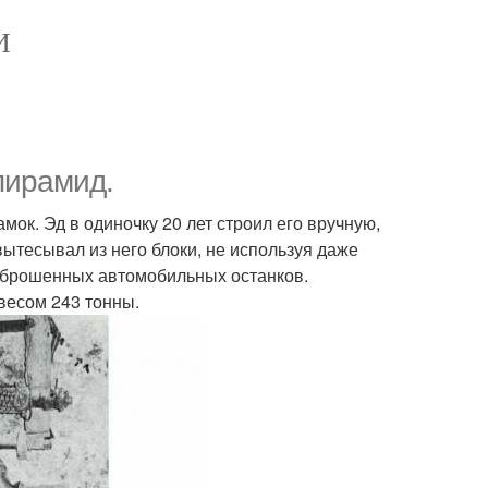
И
пирамид.
ок. Эд в одиночку 20 лет строил его вручную,
ытесывал из него блоки, не используя даже
з брошенных автомобильных останков.
весом 243 тонны.