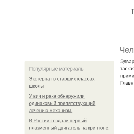
Чел
Эдвар
таска
Популярные материалы
прими
Экстернат в старших классах
Главн
школы
У вич и рака обнаружили
одинаковый препятствующий
лечению механизм.
В России создали первый
плазменный двигатель на криптоне.