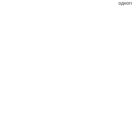
одног