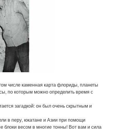
том числе каменная карта флориды, планеты
асы, по которым можно определить время с
ается загадкой: он был очень скрытным и
тели в перу, юкатане и Азии при помощи
 блоки весом в многие тонны! Вот вам и сила