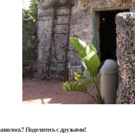
авилось? Поделитесь с друзьями!