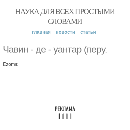
НАУКА ДЛЯ ВСЕХ ПРОСТЫМИ
СЛОВАМИ
главная
новости
статьи
Чавин - де - уантар (перу.
Ezomir.