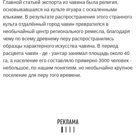
Главной статьей экспорта из чавина была религия,
основывавшаяся на культе ягуара с оскаленными
клыками. В результате распространения этого странного
культа отдалённый город чавин превратился в
необычайный центр регионального ремесла, благодаря
чему по всему древнему перу распространились
образцы характерного искусства чавина. В период
расцвета чавин - де - уантар занимал площадь около 40
га, а население его составляло примерно 3000 человек -
небольшое, по нашим понятиям, но необычайно крупное
поселение для перу того времени.