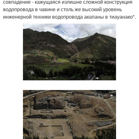
совпадение - кажущаяся излишне сложной конструкция
водопровода в чавине и столь же высокий уровень
инженерной техники водопровода акапаны в тиауанако".