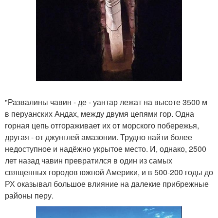
"Развалины чавин - де - уантар лежат на высоте 3500 м
в перуанских Андах, между двумя цепями гор. Одна
горная цепь отгораживает их от морского побережья,
другая - от джунглей амазонии. Трудно найти более
недоступное и надёжно укрытое место. И, однако, 2500
лет назад чавин превратился в один из самых
священных городов южной Америки, и в 500-200 годы до
РХ оказывал большое влияние на далекие прибрежные
районы перу.