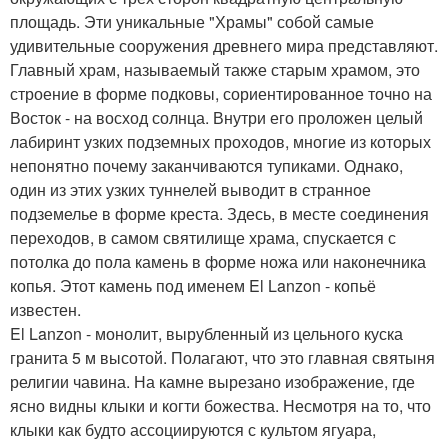
площадь. Эти уникальные "Храмы" собой самые
удивительные сооружения древнего мира представляют.
Главный храм, называемый также старым храмом, это
строение в форме подковы, сориентированное точно на
Восток - на восход солнца. Внутри его проложен целый
лабиринт узких подземных проходов, многие из которых
непонятно почему заканчиваются тупиками. Однако,
один из этих узких туннелей выводит в странное
подземелье в форме креста. Здесь, в месте соединения
переходов, в самом святилище храма, спускается с
потолка до пола камень в форме ножа или наконечника
копья. Этот камень под именем El Lanzon - копьё
известен.
El Lanzon - монолит, вырубленный из цельного куска
гранита 5 м высотой. Полагают, что это главная святыня
религии чавина. На камне вырезано изображение, где
ясно видны клыки и когти божества. Несмотря на то, что
клыки как будто ассоциируются с культом ягуара,