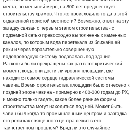
места, по меньшей мере, на 800 лет предшествует
строительству храмов. Что же происходило тогда в этой
отдаленной гористой местности? Возможно, ответ на эту
загадку связан с первым этапом строительства - с
подземной сетью превосходно выполненных каменных
каналов, по которым вода перетекала из ближайшей
реки и через поразительно совершенную
водопроводную систему подавалась под здание.
Раскопки были прекращены как раз в тот критический
момент, когда они достигли уровня площадки, где
находится самое сердце гидравлической системы
чавина. Время строительства площадки было отнесено к
поздней эпохе чавина - примерно к 400-300 годам до РХ,
и можно только гадать, какие более ранние формы
строительства могут находиться под ней. Может быть,
чавин был когда-то промышленным центром и разгадка
его роли как священного центра лежит в его
таинственном прошлом? Вряд ли это случайное