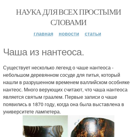
НАУКА ДЛЯ ВСЕХ ПРОСТЫМИ
СЛОВАМИ
главная
новости
статьи
Чаша из нантеоса.
Существует несколько легенд о чаше нантеоса -
небольшом деревянном сосуде для питья, который
нашли в разрушенном временем валлийском особняке
нантеос. Много верующих считают, что чаша нантеоса
является святым граалем. Первые записи о чаше
появились в 1870 году, когда она была выставлена в
университете лампетера.