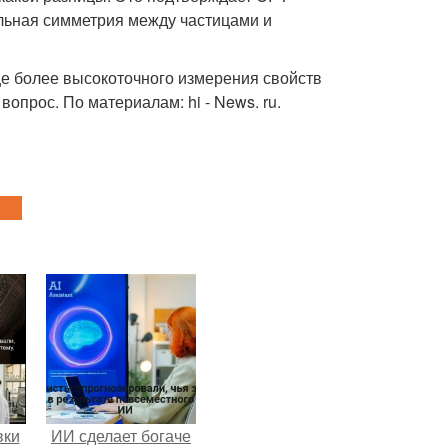
льная симметрия между частицами и
ще более высокоточного измерения свойств
опрос. По материалам: hi - News. ru.
вки
ИИ сделает богаче