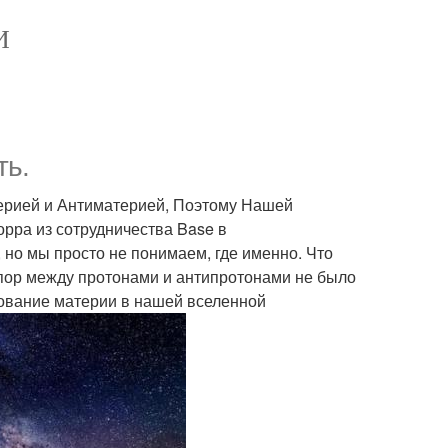
И
ть.
рией и Антиматерией, Поэтому Нашей
рра из сотрудничества Base в
 но мы просто не понимаем, где именно. Что
 пор между протонами и антипротонами не было
вование материи в нашей вселенной