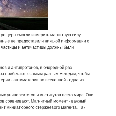
тре церн смогли измерить магнитную силу
анные не предоставили никакой информации о
у частицы и античастицы должны были
ов и антипротонов, в очередной раз
ира прибегают к самым разным методам, чтобы
ерии - антиматерии во вселенной - одна из
ых университетов и институтов всего мира. Они
нов сравнивают. Магнитный момент - важный
ент миниатюрного стержневого магнита. Так