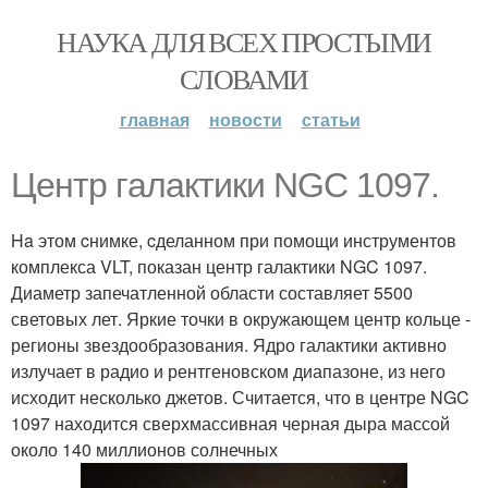
НАУКА ДЛЯ ВСЕХ ПРОСТЫМИ
СЛОВАМИ
главная
новости
статьи
Цeнтp гaлaктики NGC 1097.
Ha этом cнимке, cделанном при помощи инструментов
комплекса VLT, показан центр галактики NGC 1097.
Диаметр запечатленной области составляет 5500
световых лет. Яркие точки в окружающем центр кольце -
регионы звездообразования. Ядро галактики активно
излучает в радио и рентгеновском диапазоне, из него
исходит несколько джетов. Считается, что в центре NGC
1097 находится сверхмассивная черная дыра массой
около 140 миллионов солнечных