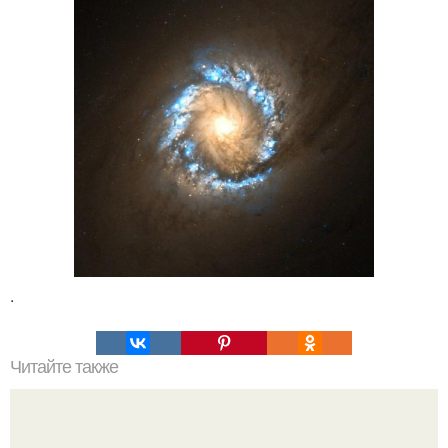
.
Читайте также