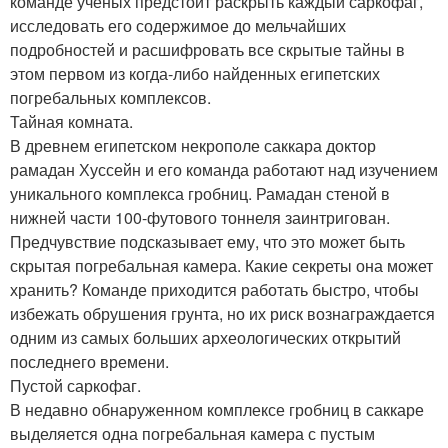
команде ученых предстоит раскрыть каждый саркофаг,
исследовать его содержимое до мельчайших
подробностей и расшифровать все скрытые тайны в
этом первом из когда-либо найденных египетских
погребальных комплексов.
Тайная комната.
В древнем египетском некрополе саккара доктор
рамадан Хуссейн и его команда работают над изучением
уникального комплекса гробниц. Рамадан стеной в
нижней части 100-футового тоннеля заинтригован.
Предчувствие подсказывает ему, что это может быть
скрытая погребальная камера. Какие секреты она может
хранить? Команде приходится работать быстро, чтобы
избежать обрушения грунта, но их риск вознаграждается
одним из самых больших археологических открытий
последнего времени.
Пустой саркофаг.
В недавно обнаруженном комплексе гробниц в саккаре
выделяется одна погребальная камера с пустым