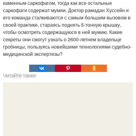
каменным саркофагом, тогда как все остальные
саркофаги содержат мумии. Доктор рамадан Хуссейн и
его команда сталкиваются с самым большим вызовом в
своей практике, стараясь поднять 5-тонную крышку,
чтобы осмотреть содержащуюся в ней мумию. Какие
секреты они смогут узнать о 2600-летнем владельце
гробницы, пользуясь новейшими технологиями судебно-
медицинской экспертизы?
Читайте также
Кикуми Тоторо. Жертва маньяка кикуми тоторо или