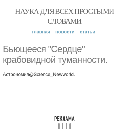
НАУКА ДЛЯ ВСЕХ ПРОСТЫМИ
СЛОВАМИ
главная
новости
статьи
Бьющееся "Сердце"
крабовидной туманности.
Астрономия@Science_Newworld.