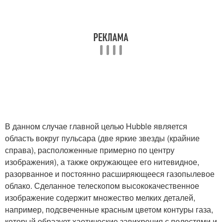
В данном случае главной целью Hubble является
область вокруг пульсара (две яркие звезды (крайние
справа), расположенные примерно по центру
изображения), а также окружающее его нитевидное,
разорванное и постоянно расширяющееся газопылевое
облако. Сделанное телескопом высококачественное
изображение содержит множество мелких деталей,
например, подсвеченные красным цветом контуры газа,
который образует хаотические завихрения с полостями и