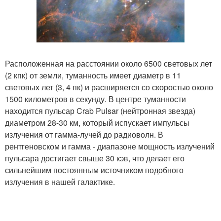
Расположенная на расстоянии около 6500 световых лет
(2 кпк) от земли, туманность имеет диаметр в 11
световых лет (3, 4 пк) и расширяется со скоростью около
1500 километров в секунду. В центре туманности
находится пульсар Crab Pulsar (нейтронная звезда)
диаметром 28-30 км, который испускает импульсы
излучения от гамма-лучей до радиоволн. В
рентгеновском и гамма - диапазоне мощность излучений
пульсара достигает свыше 30 кэв, что делает его
сильнейшим постоянным источником подобного
излучения в нашей галактике.