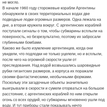
не могло.
В начале 1960 году сторожевые корабли Аргентины
обнаружили в своих территориальных водах две
подводные лодки огромных размеров. Одна лежала на
дне, а вторая кружила вокруг. С аргентинских кораблей
поступали сигналы о том, чтобы субмарины всплыли на
поверхность, но безрезультатно, поэтому их забросали
глубинными бомбами.
Каково же было изумление аргентинцев, когда они
увидели, что подлодки не только уцелели, но и всплыли,
после чего на огромной скорости ушли от
преследования. Над водой возвышались шаровидные
рубки гигантских размеров, а корпуса их поражали
своими фантастическими, необычными формами.
Поскольку эти загадочные объекты значительно
выигрывали в скорости и сумели оторваться на большое
расстояние, с аргентинских кораблей по ним открыли
огонь со всех орудий, но субмарины мгновенно ушли под
воду. И тут приборы стали показывать нечто