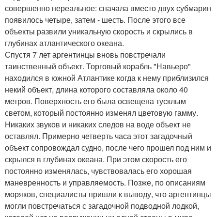
совершенно нереальное: сначала вместо двух субмарин
появилось четыре, затем - шесть. После этого все
объекты развили уникальную скорость и скрылись в
глубинах атлантического океана.
Спустя 7 лет аргентинцы вновь повстречали
таинственный объект. Торговый корабль "Навьеро"
находился в южной Атлантике когда к нему приблизился
некий объект, длина которого составляла около 40
метров. Поверхность его была освещена тусклым
светом, который постоянно изменял цветовую гамму.
Никаких звуков и никаких следов на воде объект не
оставлял. Примерно четверть часа этот загадочный
объект сопровождал судно, после чего прошел под ним и
скрылся в глубинах океана. При этом скорость его
постоянно изменялась, чувствовалась его хорошая
маневренность и управляемость. Позже, по описаниям
моряков, специалисты пришли к выводу, что аргентинцы
могли повстречаться с загадочной подводной лодкой,