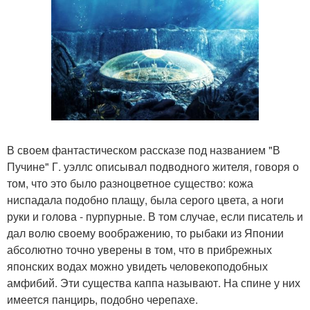
В своем фантастическом рассказе под названием "В
Пучине" Г. уэллс описывал подводного жителя, говоря о
том, что это было разноцветное существо: кожа
ниспадала подобно плащу, была серого цвета, а ноги
руки и голова - пурпурные. В том случае, если писатель и
дал волю своему воображению, то рыбаки из Японии
абсолютно точно уверены в том, что в прибрежных
японских водах можно увидеть человекоподобных
амфибий. Эти существа каппа называют. На спине у них
имеется панцирь, подобно черепахе.