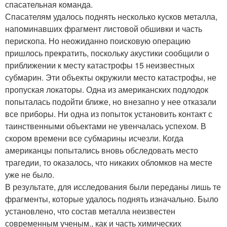
спасательная команда.
Спасателям удалось поднять несколько кусков металла,
напоминавших фрагмент листовой обшивки и часть
перископа. Но неожиданно поисковую операцию
пришлось прекратить, поскольку акустики сообщили о
приближении к месту катастрофы 15 неизвестных
субмарин. Эти объекты окружили место катастрофы, не
пропуская локаторы. Одна из американских подлодок
попыталась подойти ближе, но внезапно у нее отказали
все приборы. Ни одна из попыток установить контакт с
таинственными объектами не увенчалась успехом. В
скором времени все субмарины исчезли. Когда
американцы попытались вновь обследовать место
трагедии, то оказалось, что никаких обломков на месте
уже не было.
В результате, для исследования были переданы лишь те
фрагменты, которые удалось поднять изначально. Было
установлено, что состав металла неизвестен
современным ученым., как и часть химических