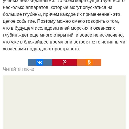
ученых неизведанными. Во всем мире существует всего
несколько аппаратов, которые могут опускаться на
большие глубины, причем каждое их применение - это
целое событие. Поэтому можно смело говорить о том,
что в будущем исследователей морских и океанских
глубин ждет еще много открытий, и вовсе не исключено,
что уже в ближайшее время они встретятся с истинными
хозяевами подводных пространств.
Читайте также
Философия Толстого. Философские идеи в творчестве Л.
Н. Толстого.