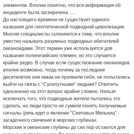
элементов. Вполне понятно, что вся информация об
инциденте была засекречена ….
До настоящего времени не существует единого
названия для гипотетической подводной цивилизации.
Многие специалисты склоняются к тому, что вполне
уместно называть разумных подводных обитателей
океаноидами. Этот термин уже используется для
названия полинезийских племен, но это случается
крайне редко. В случае если существование океаноидов
вполне возможно, тогда почему за последние
десятилетия они никак не проявили себя, не попытались
выйти на связь с "Сухопутными" людьми? Ответить
однозначно на этот вопрос крайне сложно. Нельзя
исключать того, что подводные жители пытались это
сделать, но люди просто не сумели понять получаемые
сигналы (речь идет о явлении "Световых Мельниц" -
загадочного свечения в морских глубинах.
Морские и океанские глубины до сих пор остаются для