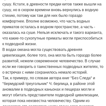
сушу. Кстати, в древности предки китов также вышли на
сушу, но в скором времени вновь вернулись в водную
стихию, потому как там для них было гораздо
комфортнее. Вполне возможно, что часть водных
приматов осталась в водном пространстве, а часть -
оказалась на суше. Нельзя исключать и такого варианта,
что какие-то сухопутные приматы могли приспособиться
к подводной жизни.
В водах океана могла существовать древняя
цивилизация, более того, она могла быть гораздо более
развитой, нежели современное человечество. В случае
если же говорить о таинственных подводных жителях, то
о встречах с ними сохранилось немало историй.
Так, к примеру, по словам автора книг "Без Следа" и
"бермудский треугольник" Ч. берлица, в районе этой
аномалии в подводных каньонах и пещерах могли и
могут обитать представители подводной цивилизации,
которая пока неизвестна человечеству. Одним из