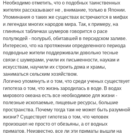
Необходимо отметить, что о подобных таинственных
жителях рассказывают не , внимание, только в Японии.
Упоминания о таких же существах встречаются в мифах
и легендах многих народов мира. Так, к примеру, на
глиняных табличках шумеров говорится о расе
полулюдей - полурыб, обитавшей в персидском заливе.
Интересно, что на протяжении определенного периода
подводные жители поддерживали довольно тесные
связи с шумерами, учили их письменности, наукам и
искусствам, научили их строить дома и храмы,
заниматься сельским хозяйством.
Логично упомянуть и о том, что среди ученых существует
гипотеза о том, что жизнь зародилась в воде. В водах
мирового океана есть все необходимое для жизни -
полезные ископаемые, пищевые ресурсы, большие
пространства. Почему тогда там не может быть разумной
жизни? Существует гипотеза о том, что человек
произошел не просто от обезьяны, а от водных
приматов. Неизвестно, все ли эти приматы вышли на