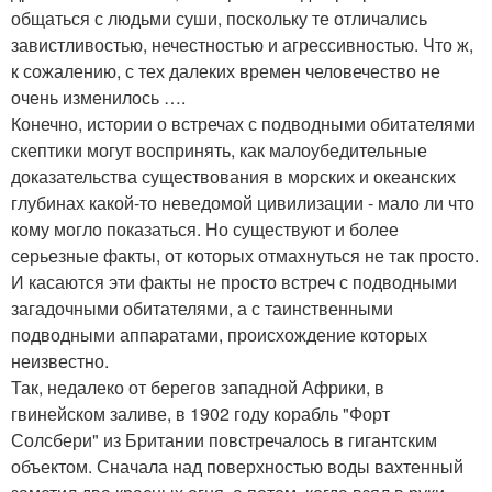
общаться с людьми суши, поскольку те отличались
завистливостью, нечестностью и агрессивностью. Что ж,
к сожалению, с тех далеких времен человечество не
очень изменилось ….
Конечно, истории о встречах с подводными обитателями
скептики могут воспринять, как малоубедительные
доказательства существования в морских и океанских
глубинах какой-то неведомой цивилизации - мало ли что
кому могло показаться. Но существуют и более
серьезные факты, от которых отмахнуться не так просто.
И касаются эти факты не просто встреч с подводными
загадочными обитателями, а с таинственными
подводными аппаратами, происхождение которых
неизвестно.
Так, недалеко от берегов западной Африки, в
гвинейском заливе, в 1902 году корабль "Форт
Солсбери" из Британии повстречалось в гигантским
объектом. Сначала над поверхностью воды вахтенный