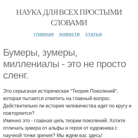
НАУКА ДЛЯ ВСЕХ ПРОСТЫМИ
СЛОВАМИ
главная
новости
статьи
Бумеры, зумеры,
миллениалы - это не просто
сленг.
Это серьезная историческая "Теория Поколений",
которая пытается ответить на главный вопрос.
Действительно ли история человечества идет по кругу и
повторяется?
Именно это - главная цель теории поколений. Хотите
отличать зумера от альфы и героя от художника с
научной точки зрения? Мы ждем вас здесь!